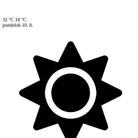
32 °C
18 °C
pondelok
10. 8.