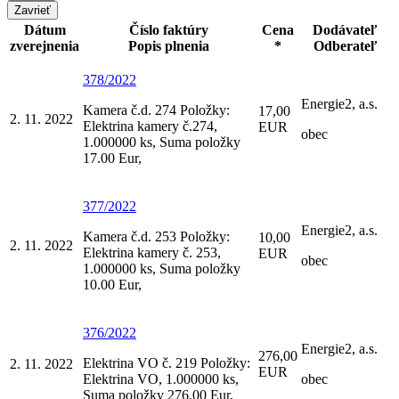
Zavrieť
Dátum
Číslo faktúry
Cena
Dodávateľ
zverejnenia
Popis plnenia
*
Odberateľ
378/2022
Energie2, a.s.
Kamera č.d. 274 Položky:
17,00
2. 11. 2022
Elektrina kamery č.274,
EUR
obec
1.000000 ks, Suma položky
17.00 Eur,
377/2022
Energie2, a.s.
Kamera č.d. 253 Položky:
10,00
2. 11. 2022
Elektrina kamery č. 253,
EUR
obec
1.000000 ks, Suma položky
10.00 Eur,
376/2022
Energie2, a.s.
276,00
Elektrina VO č. 219 Položky:
2. 11. 2022
EUR
Elektrina VO, 1.000000 ks,
obec
Suma položky 276.00 Eur,