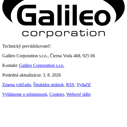
Technický prevádzkovateľ:
Galileo Corporation s.r.o., Čierna Voda 468, 925 06
Kontakt:
Galileo Corporation s.r.o.
Posledná aktualizácia: 3. 8. 2026
Zmena vzhľadu
,
Štruktúra stránok
,
RSS
,
Vytlačiť
Vyhlásenie o prístupnosti
,
Cookies
,
Webové sídlo