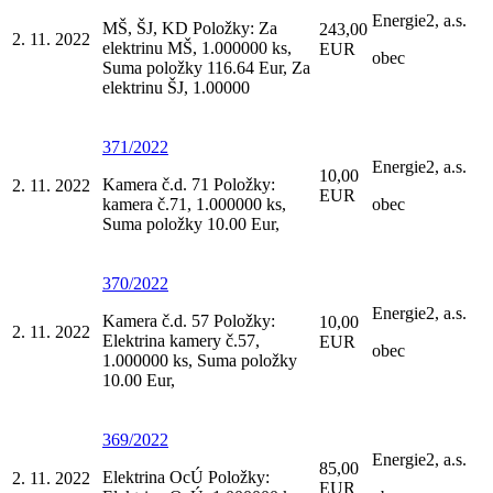
Energie2, a.s.
MŠ, ŠJ, KD Položky: Za
243,00
2. 11. 2022
elektrinu MŠ, 1.000000 ks,
EUR
obec
Suma položky 116.64 Eur, Za
elektrinu ŠJ, 1.00000
371/2022
Energie2, a.s.
10,00
Kamera č.d. 71 Položky:
2. 11. 2022
EUR
kamera č.71, 1.000000 ks,
obec
Suma položky 10.00 Eur,
370/2022
Energie2, a.s.
Kamera č.d. 57 Položky:
10,00
2. 11. 2022
Elektrina kamery č.57,
EUR
obec
1.000000 ks, Suma položky
10.00 Eur,
369/2022
Energie2, a.s.
85,00
Elektrina OcÚ Položky:
2. 11. 2022
EUR