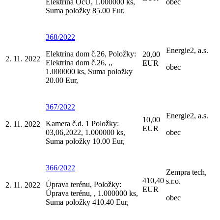
Elektrina OcÚ, 1.000000 ks,
obec
Suma položky 85.00 Eur,
368/2022
Energie2, a.s.
Elektrina dom č.26, Položky:
20,00
2. 11. 2022
Elektrina dom č.26, ,,
EUR
obec
1.000000 ks, Suma položky
20.00 Eur,
367/2022
Energie2, a.s.
10,00
Kamera č.d. 1 Položky:
2. 11. 2022
EUR
03,06,2022, 1.000000 ks,
obec
Suma položky 10.00 Eur,
366/2022
Zempra tech,
410,40
s.r.o.
Úprava terénu, Položky:
2. 11. 2022
EUR
Úprava terénu, , 1.000000 ks,
obec
Suma položky 410.40 Eur,