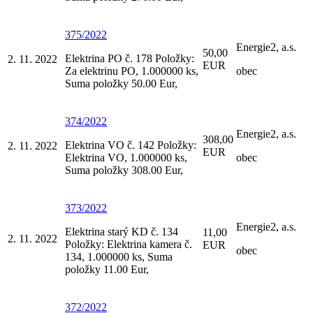
375/2022
Energie2, a.s.
50,00
Elektrina PO č. 178 Položky:
2. 11. 2022
EUR
Za elektrinu PO, 1.000000 ks,
obec
Suma položky 50.00 Eur,
374/2022
Energie2, a.s.
308,00
Elektrina VO č. 142 Položky:
2. 11. 2022
EUR
Elektrina VO, 1.000000 ks,
obec
Suma položky 308.00 Eur,
373/2022
Energie2, a.s.
Elektrina starý KD č. 134
11,00
2. 11. 2022
Položky: Elektrina kamera č.
EUR
obec
134, 1.000000 ks, Suma
položky 11.00 Eur,
372/2022