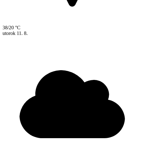
38/20 °C
utorok
11. 8.