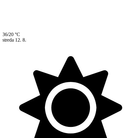
36/20 °C
streda
12. 8.