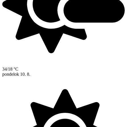
34/18 °C
pondelok
10. 8.