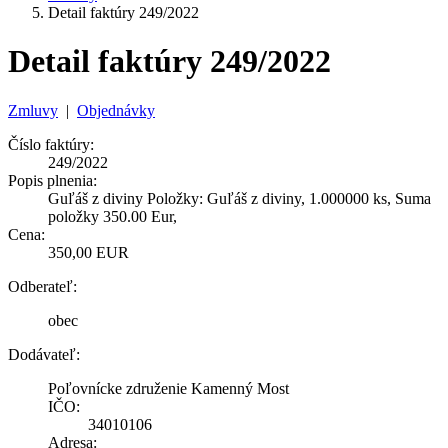
Detail faktúry 249/2022
Detail faktúry 249/2022
Zmluvy
|
Objednávky
Číslo faktúry:
249/2022
Popis plnenia:
Guľáš z diviny Položky: Guľáš z diviny, 1.000000 ks, Suma
položky 350.00 Eur,
Cena:
350,00 EUR
Odberateľ:
obec
Dodávateľ:
Poľovnícke združenie Kamenný Most
IČO:
34010106
Adresa: