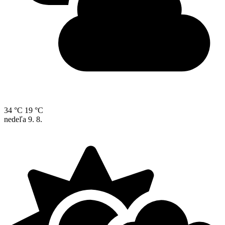
34 °C
19 °C
nedeľa
9. 8.