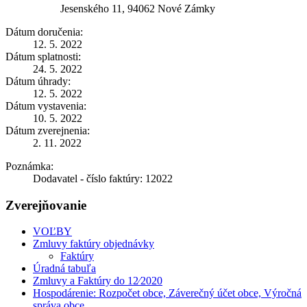
Jesenského 11, 94062 Nové Zámky
Dátum doručenia:
12. 5. 2022
Dátum splatnosti:
24. 5. 2022
Dátum úhrady:
12. 5. 2022
Dátum vystavenia:
10. 5. 2022
Dátum zverejnenia:
2. 11. 2022
Poznámka:
Dodavatel - číslo faktúry: 12022
Zverejňovanie
VOĽBY
Zmluvy faktúry objednávky
Faktúry
Úradná tabuľa
Zmluvy a Faktúry do 12⁄2020
Hospodárenie: Rozpočet obce, Záverečný účet obce, Výročná
správa obce