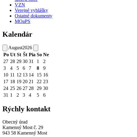
VZN
Verejné vyhlášky
Ostatné dokumenty
MOaPS
Kalendár
August
2026
Po
Ut
St
Št
Pia
So
Ne
27
28
29
30
31
1
2
3
4
5
6
7
8
9
10
11
12
13
14
15
16
17
18
19
20
21
22
23
24
25
26
27
28
29
30
31
1
2
3
4
5
6
Rýchly kontakt
Obecný úrad
Kamenný Most č. 29
943 58 Kamenný Most