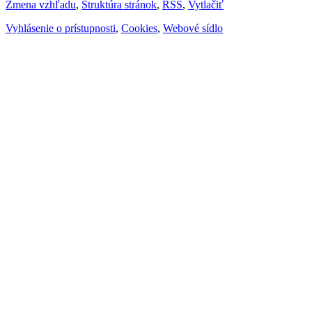
Zmena vzhľadu
,
Štruktúra stránok
,
RSS
,
Vytlačiť
Vyhlásenie o prístupnosti
,
Cookies
,
Webové sídlo