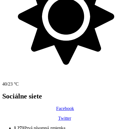
40/23 °C
Sociálne siete
Facebook
Twitter
1 271
Prvá písomná zmienka