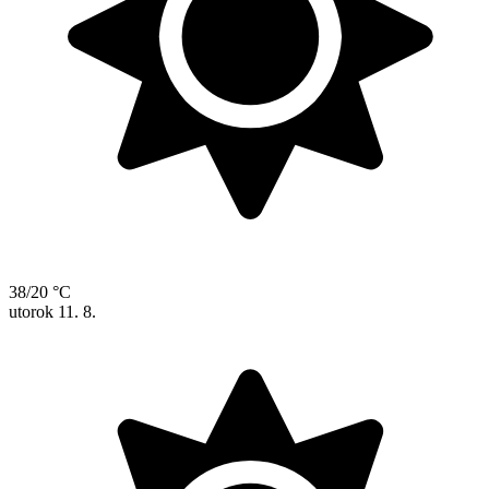
38/20 °C
utorok
11. 8.