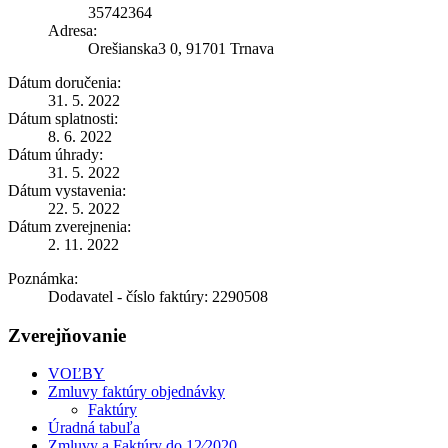
35742364
Adresa:
Orešianska3 0, 91701 Trnava
Dátum doručenia:
31. 5. 2022
Dátum splatnosti:
8. 6. 2022
Dátum úhrady:
31. 5. 2022
Dátum vystavenia:
22. 5. 2022
Dátum zverejnenia:
2. 11. 2022
Poznámka:
Dodavatel - číslo faktúry: 2290508
Zverejňovanie
VOĽBY
Zmluvy faktúry objednávky
Faktúry
Úradná tabuľa
Zmluvy a Faktúry do 12⁄2020