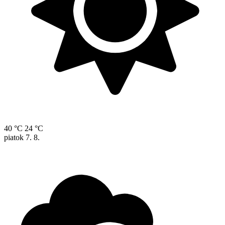
40 °C
24 °C
piatok
7. 8.