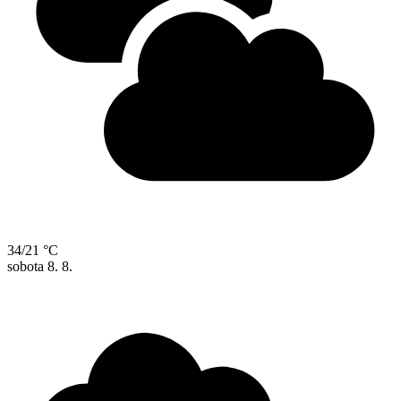
34/21 °C
sobota
8. 8.