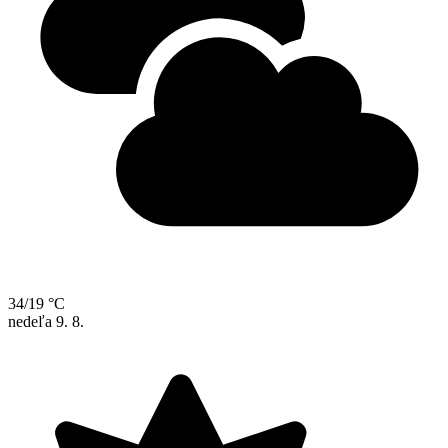
34/19 °C
nedeľa
9. 8.