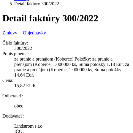
Detail faktúry 300/2022
Detail faktúry 300/2022
Zmluvy
|
Objednávky
Číslo faktúry:
300/2022
Popis plnenia:
za pranie a prenájom (Koberce) Položky: za pranie a
prenájom (Koberce, 1.000000 ks, Suma položky 1.18 Eur, za
pranie a prenájom (Koberce, 1.000000 ks, Suma položky
14.64 Eur,
Cena:
15,82 EUR
Odberateľ:
obec
Dodávateľ:
Lindstrom s.r.o.
IČO: