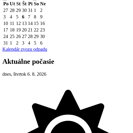
Po
Ut
St
Št
Pi
So
Ne
27
28
29
30
31
1
2
3
4
5
6
7
8
9
10
11
12
13
14
15
16
17
18
19
20
21
22
23
24
25
26
27
28
29
30
31
1
2
3
4
5
6
Kalendár zvozu odpadu
Aktuálne počasie
dnes, štvrtok 6. 8. 2026