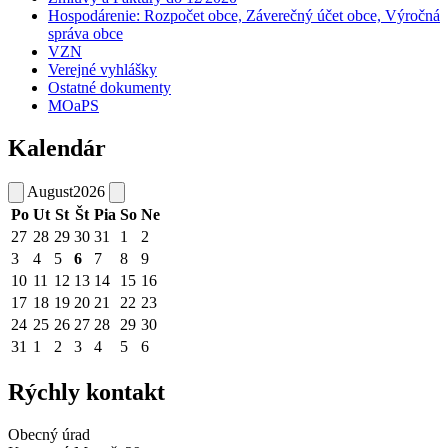
Hospodárenie: Rozpočet obce, Záverečný účet obce, Výročná
správa obce
VZN
Verejné vyhlášky
Ostatné dokumenty
MOaPS
Kalendár
August
2026
Po
Ut
St
Št
Pia
So
Ne
27
28
29
30
31
1
2
3
4
5
6
7
8
9
10
11
12
13
14
15
16
17
18
19
20
21
22
23
24
25
26
27
28
29
30
31
1
2
3
4
5
6
Rýchly kontakt
Obecný úrad