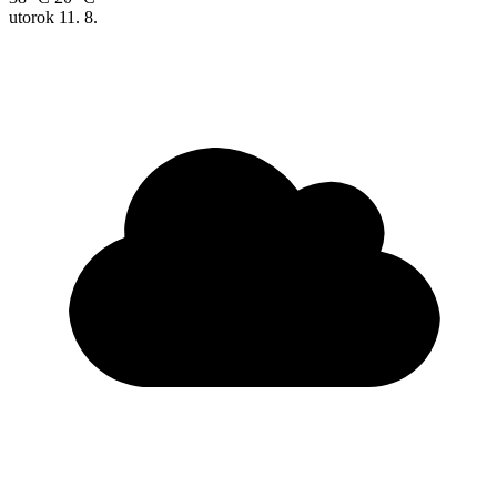
utorok
11. 8.