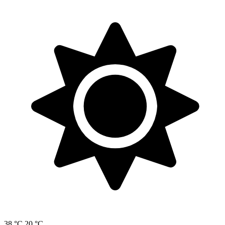
38 °C
20 °C