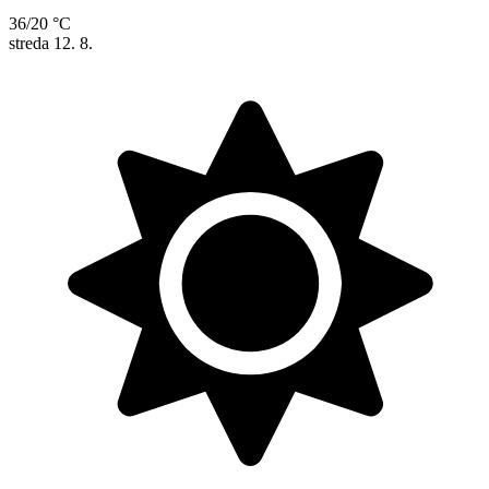
36/20 °C
streda
12. 8.