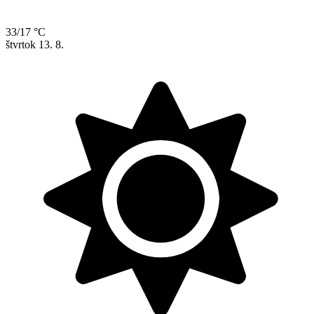
33/17 °C
štvrtok
13. 8.