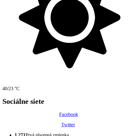
40/23 °C
Sociálne siete
Facebook
Twitter
1 271
Prvá písomná zmienka