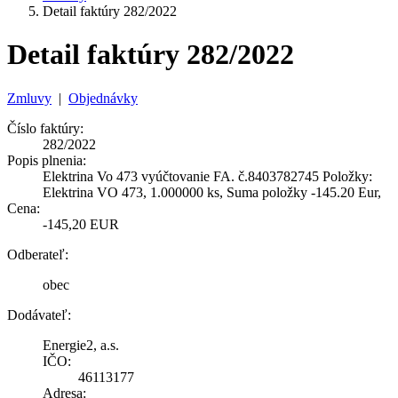
Detail faktúry 282/2022
Detail faktúry 282/2022
Zmluvy
|
Objednávky
Číslo faktúry:
282/2022
Popis plnenia:
Elektrina Vo 473 vyúčtovanie FA. č.8403782745 Položky:
Elektrina VO 473, 1.000000 ks, Suma položky -145.20 Eur,
Cena:
-145,20 EUR
Odberateľ:
obec
Dodávateľ:
Energie2, a.s.
IČO:
46113177
Adresa: