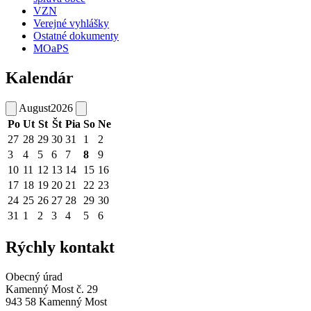
VZN
Verejné vyhlášky
Ostatné dokumenty
MOaPS
Kalendár
August
2026
Po
Ut
St
Št
Pia
So
Ne
27
28
29
30
31
1
2
3
4
5
6
7
8
9
10
11
12
13
14
15
16
17
18
19
20
21
22
23
24
25
26
27
28
29
30
31
1
2
3
4
5
6
Rýchly kontakt
Obecný úrad
Kamenný Most č. 29
943 58 Kamenný Most