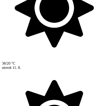
38/20 °C
utorok
11. 8.