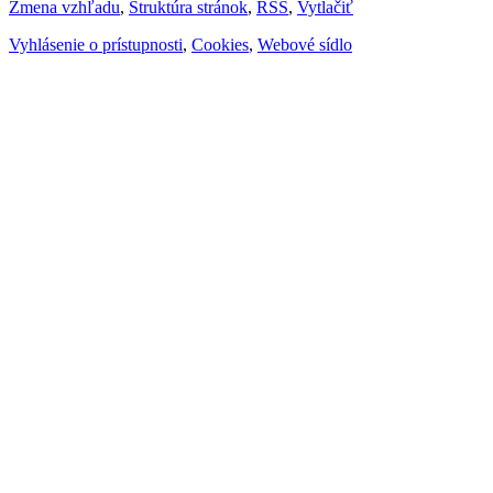
Zmena vzhľadu
,
Štruktúra stránok
,
RSS
,
Vytlačiť
Vyhlásenie o prístupnosti
,
Cookies
,
Webové sídlo