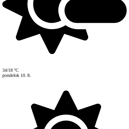
34/18 °C
pondelok
10. 8.