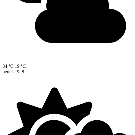
34 °C
19 °C
nedeľa
9. 8.