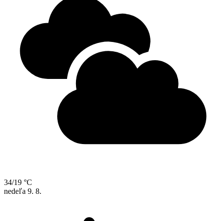
34/19 °C
nedeľa
9. 8.