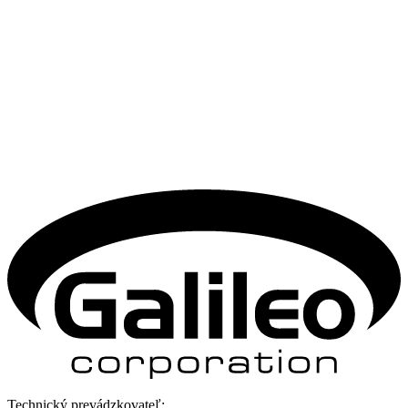
Technický prevádzkovateľ: