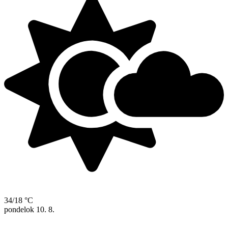
34/18 °C
pondelok
10. 8.