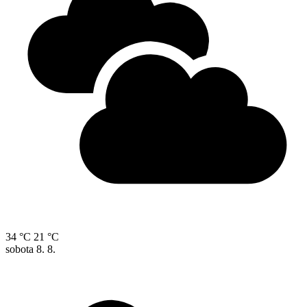
34 °C
21 °C
sobota
8. 8.