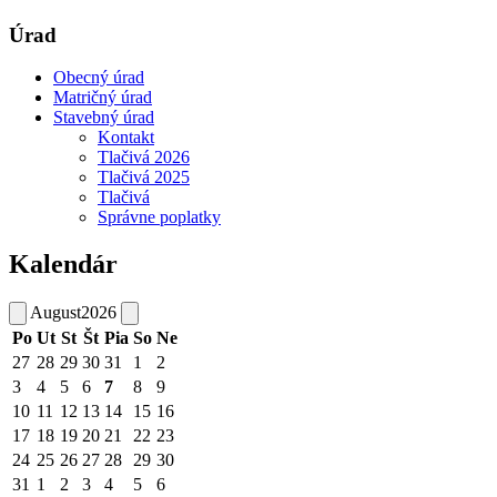
Úrad
Obecný úrad
Matričný úrad
Stavebný úrad
Kontakt
Tlačivá 2026
Tlačivá 2025
Tlačivá
Správne poplatky
Kalendár
August
2026
Po
Ut
St
Št
Pia
So
Ne
27
28
29
30
31
1
2
3
4
5
6
7
8
9
10
11
12
13
14
15
16
17
18
19
20
21
22
23
24
25
26
27
28
29
30
31
1
2
3
4
5
6