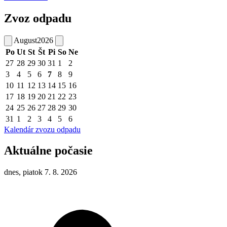
Zvoz odpadu
August
2026
Po
Ut
St
Št
Pi
So
Ne
27
28
29
30
31
1
2
3
4
5
6
7
8
9
10
11
12
13
14
15
16
17
18
19
20
21
22
23
24
25
26
27
28
29
30
31
1
2
3
4
5
6
Kalendár zvozu odpadu
Aktuálne počasie
dnes, piatok 7. 8. 2026