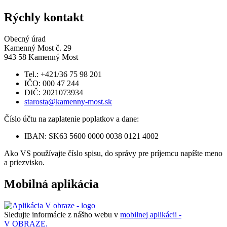
Rýchly kontakt
Obecný úrad
Kamenný Most č. 29
943 58 Kamenný Most
Tel.: +421/36 75 98 201
IČO: 000 47 244
DIČ: 2021073934
starosta@kamenny-most.sk
Číslo účtu na zaplatenie poplatkov a dane:
IBAN: SK63 5600 0000 0038 0121 4002
Ako VS používajte číslo spisu, do správy pre príjemcu napíšte meno
a priezvisko.
Mobilná aplikácia
Sledujte informácie z nášho webu v
mobilnej aplikácii -
V OBRAZE.