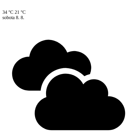
34 °C
21 °C
sobota
8. 8.