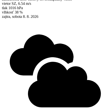
vietor
SZ
,
6.54 m/s
tlak
1016 hPa
vlhkosť
38 %
zajtra, sobota 8. 8. 2026