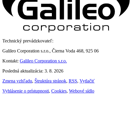
Technický prevádzkovateľ:
Galileo Corporation s.r.o., Čierna Voda 468, 925 06
Kontakt:
Galileo Corporation s.r.o.
Posledná aktualizácia: 3. 8. 2026
Zmena vzhľadu
,
Štruktúra stránok
,
RSS
,
Vytlačiť
Vyhlásenie o prístupnosti
,
Cookies
,
Webové sídlo