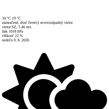
34 °C
19 °C
zamračené, dosť čerstvý severozápadný vietor
vietor
SZ
,
5.46 m/s
tlak
1018 hPa
vlhkosť
22 %
nedeľa 9. 8. 2026