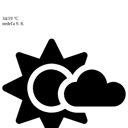
34/19 °C
nedeľa
9. 8.