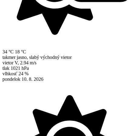
34 °C
18 °C
takmer jasno, slabý východný vietor
vietor
V
,
2.94 m/s
tlak
1021 hPa
vlhkosť
24 %
pondelok 10. 8. 2026