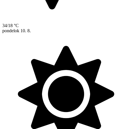
34/18 °C
pondelok
10. 8.