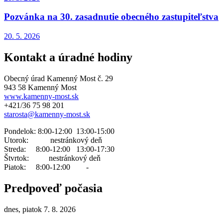
Pozvánka na 30. zasadnutie obecného zastupiteľstva
20. 5.
2026
Kontakt a úradné hodiny
Obecný úrad Kamenný Most č. 29
943 58 Kamenný Most
www.kamenny-most.sk
+421/36 75 98 201
starosta@kamenny-most.sk
Pondelok: 8:00-12:00 13:00-15:00
Utorok: nestránkový deň
Streda: 8:00-12:00 13:00-17:30
Štvrtok: nestránkový deň
Piatok: 8:00-12:00 -
Predpoveď počasia
dnes, piatok 7. 8. 2026