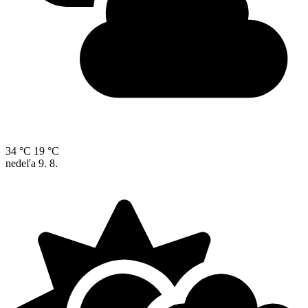
34 °C
19 °C
nedeľa
9. 8.