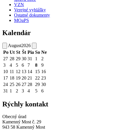
VZN
Verejné vyhlášky
Ostatné dokumenty
MOaPS
Kalendár
August
2026
Po
Ut
St
Št
Pia
So
Ne
27
28
29
30
31
1
2
3
4
5
6
7
8
9
10
11
12
13
14
15
16
17
18
19
20
21
22
23
24
25
26
27
28
29
30
31
1
2
3
4
5
6
Rýchly kontakt
Obecný úrad
Kamenný Most č. 29
943 58 Kamenný Most