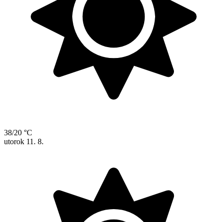
38/20 °C
utorok
11. 8.