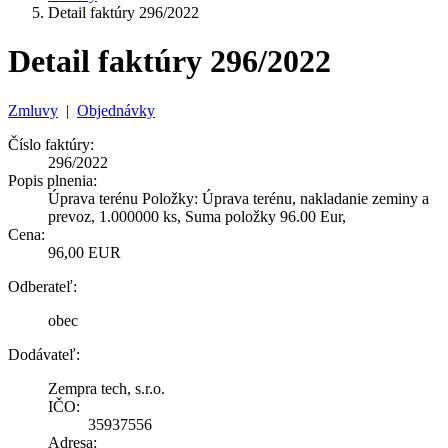
Detail faktúry 296/2022
Detail faktúry 296/2022
Zmluvy
|
Objednávky
Číslo faktúry:
296/2022
Popis plnenia:
Úprava terénu Položky: Úprava terénu, nakladanie zeminy a
prevoz, 1.000000 ks, Suma položky 96.00 Eur,
Cena:
96,00 EUR
Odberateľ:
obec
Dodávateľ:
Zempra tech, s.r.o.
IČO:
35937556
Adresa: