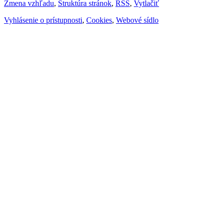
Zmena vzhľadu
,
Štruktúra stránok
,
RSS
,
Vytlačiť
Vyhlásenie o prístupnosti
,
Cookies
,
Webové sídlo