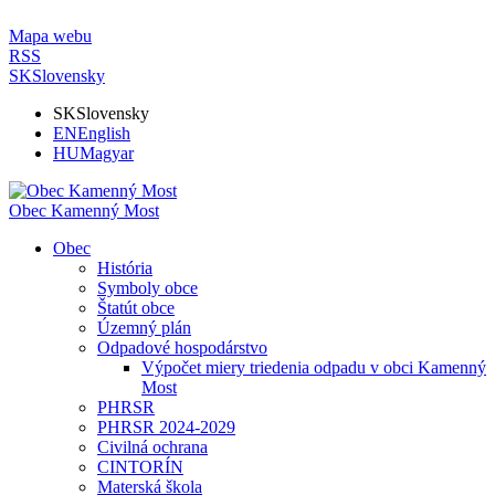
Mapa webu
RSS
SK
Slovensky
SK
Slovensky
EN
English
HU
Magyar
Obec Kamenný Most
Obec
História
Symboly obce
Štatút obce
Územný plán
Odpadové hospodárstvo
Výpočet miery triedenia odpadu v obci Kamenný
Most
PHRSR
PHRSR 2024-2029
Civilná ochrana
CINTORÍN
Materská škola