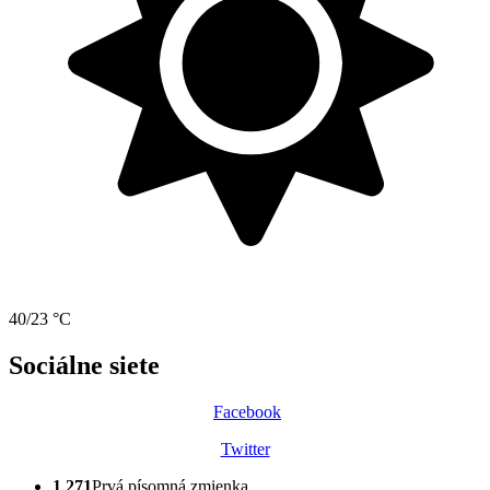
40/23 °C
Sociálne siete
Facebook
Twitter
1 271
Prvá písomná zmienka