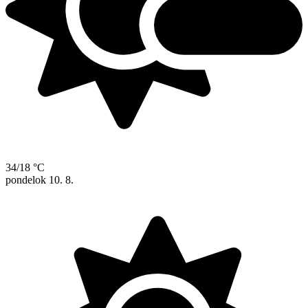
34/18 °C
pondelok
10. 8.