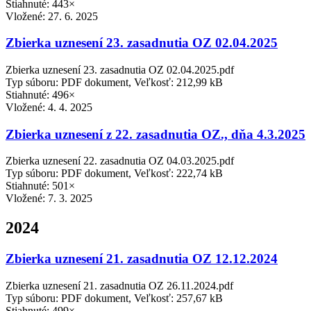
Stiahnuté: 443×
Vložené:
27. 6. 2025
Zbierka uznesení 23. zasadnutia OZ 02.04.2025
Zbierka uznesení 23. zasadnutia OZ 02.04.2025.pdf
Typ súboru: PDF dokument, Veľkosť: 212,99 kB
Stiahnuté: 496×
Vložené:
4. 4. 2025
Zbierka uznesení z 22. zasadnutia OZ., dňa 4.3.2025
Zbierka uznesení 22. zasadnutia OZ 04.03.2025.pdf
Typ súboru: PDF dokument, Veľkosť: 222,74 kB
Stiahnuté: 501×
Vložené:
7. 3. 2025
2024
Zbierka uznesení 21. zasadnutia OZ 12.12.2024
Zbierka uznesení 21. zasadnutia OZ 26.11.2024.pdf
Typ súboru: PDF dokument, Veľkosť: 257,67 kB
Stiahnuté: 499×