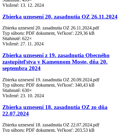
Vložené:
13. 12. 2024
Zbierka uznesení 20. zasadnutia OZ 26.11.2024
Zbierka uznesení 20. zasadnutia OZ 26.11.2024.pdf
Typ súboru: PDF dokument, Veľkosť: 229,36 kB
Stiahnuté: 622×
Vložené:
27. 11. 2024
Zbierka uznesení z 19. zasadnutia Obecného
zastupiteľstva v Kamennom Moste, dňa 20.
septembra 2024
Zbierka uznesení 19. zasadnutia OZ 20.09.2024.pdf
Typ súboru: PDF dokument, Veľkosť: 340,43 kB
Stiahnuté: 630×
Vložené:
23. 10. 2024
Zbierka uznesení 18. zasadnutia OZ zo dňa
22.07.2024
Zbierka uznesení 18. zasadnutia OZ 22.07.2024.pdf
Typ súboru: PDF dokument, Veľkosť: 203,53 kB