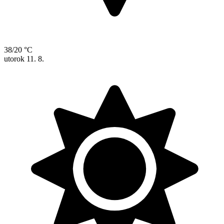
38/20 °C
utorok
11. 8.