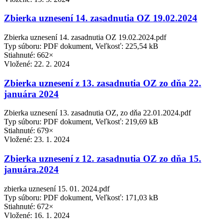
Zbierka uznesení 14. zasadnutia OZ 19.02.2024
Zbierka uznesení 14. zasadnutia OZ 19.02.2024.pdf
Typ súboru: PDF dokument, Veľkosť: 225,54 kB
Stiahnuté: 662×
Vložené:
22. 2. 2024
Zbierka uznesení z 13. zasadnutia OZ zo dňa 22.
januára 2024
Zbierka uznesení 13. zasadnutia OZ, zo dňa 22.01.2024.pdf
Typ súboru: PDF dokument, Veľkosť: 219,69 kB
Stiahnuté: 679×
Vložené:
23. 1. 2024
Zbierka uznesení z 12. zasadnutia OZ zo dňa 15.
januára.2024
zbierka uznesení 15. 01. 2024.pdf
Typ súboru: PDF dokument, Veľkosť: 171,03 kB
Stiahnuté: 672×
Vložené:
16. 1. 2024