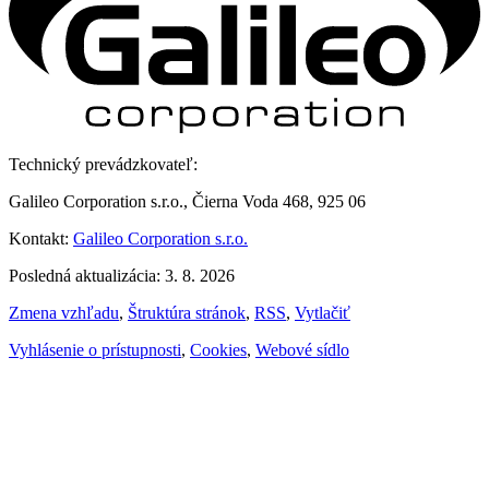
Technický prevádzkovateľ:
Galileo Corporation s.r.o., Čierna Voda 468, 925 06
Kontakt:
Galileo Corporation s.r.o.
Posledná aktualizácia: 3. 8. 2026
Zmena vzhľadu
,
Štruktúra stránok
,
RSS
,
Vytlačiť
Vyhlásenie o prístupnosti
,
Cookies
,
Webové sídlo