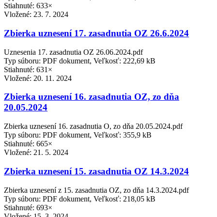
Stiahnuté: 633×
Vložené:
23. 7. 2024
Zbierka uznesení 17. zasadnutia OZ 26.6.2024
Uznesenia 17. zasadnutia OZ 26.06.2024.pdf
Typ súboru: PDF dokument, Veľkosť: 222,69 kB
Stiahnuté: 631×
Vložené:
20. 11. 2024
Zbierka uznesení 16. zasadnutia OZ, zo dňa
20.05.2024
Zbierka uznesení 16. zasadnutia O, zo dňa 20.05.2024.pdf
Typ súboru: PDF dokument, Veľkosť: 355,9 kB
Stiahnuté: 665×
Vložené:
21. 5. 2024
Zbierka uznesení 15. zasadnutia OZ 14.3.2024
Zbierka uznesení z 15. zasadnutia OZ, zo dňa 14.3.2024.pdf
Typ súboru: PDF dokument, Veľkosť: 218,05 kB
Stiahnuté: 693×
Vložené:
15. 3. 2024