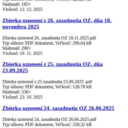
Stiahnuté: 185×
Vložené:
12. 12. 2025
Zbierka uznesení z 26. zasadnutia OZ, dňa 18.
novembra 2025
Zbierka uznesení 26. zasadnutia OZ 18.11.2025.pdf
Typ súboru: PDF dokument, Veľkosť: 296,64 kB
Stiahnuté: 290×
Vložené:
19. 11. 2025
Zbierka uznesení z 25. zasadnutia OZ, dňa
23.09.2025
Zbierka uznesení z 25 zasadnutia 23.09.2025 .pdf
Typ súboru: PDF dokument, Veľkosť: 128,78 kB
Stiahnuté: 336×
Vložené:
23. 10. 2025
Zbierka uznesení 24. zasadnutia OZ 26.06.2025
Zbierka uznesení 24. zasadnutia OZ 26.06.2025.pdf
Typ súboru: PDF dokument, Veľkosť: 228,32 kB