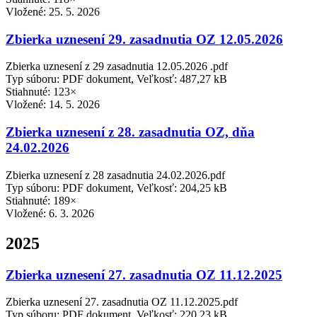
Vložené:
25. 5. 2026
Zbierka uznesení 29. zasadnutia OZ 12.05.2026
Zbierka uznesení z 29 zasadnutia 12.05.2026 .pdf
Typ súboru: PDF dokument, Veľkosť: 487,27 kB
Stiahnuté: 123×
Vložené:
14. 5. 2026
Zbierka uznesení z 28. zasadnutia OZ, dňa
24.02.2026
Zbierka uznesení z 28 zasadnutia 24.02.2026.pdf
Typ súboru: PDF dokument, Veľkosť: 204,25 kB
Stiahnuté: 189×
Vložené:
6. 3. 2026
2025
Zbierka uznesení 27. zasadnutia OZ 11.12.2025
Zbierka uznesení 27. zasadnutia OZ 11.12.2025.pdf
Typ súboru: PDF dokument, Veľkosť: 220,23 kB