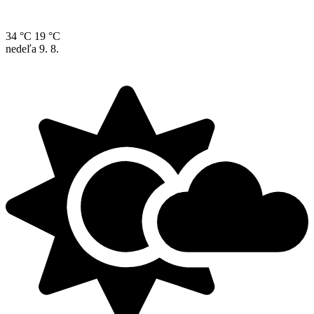
34 °C
19 °C
nedeľa
9. 8.