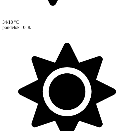
34/18 °C
pondelok
10. 8.