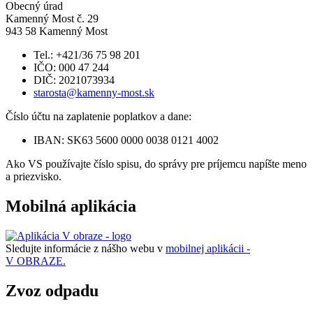
Obecný úrad
Kamenný Most č. 29
943 58 Kamenný Most
Tel.: +421/36 75 98 201
IČO: 000 47 244
DIČ: 2021073934
starosta@kamenny-most.sk
Číslo účtu na zaplatenie poplatkov a dane:
IBAN: SK63 5600 0000 0038 0121 4002
Ako VS používajte číslo spisu, do správy pre príjemcu napíšte meno
a priezvisko.
Mobilná aplikácia
Sledujte informácie z nášho webu v
mobilnej aplikácii -
V OBRAZE.
Zvoz odpadu