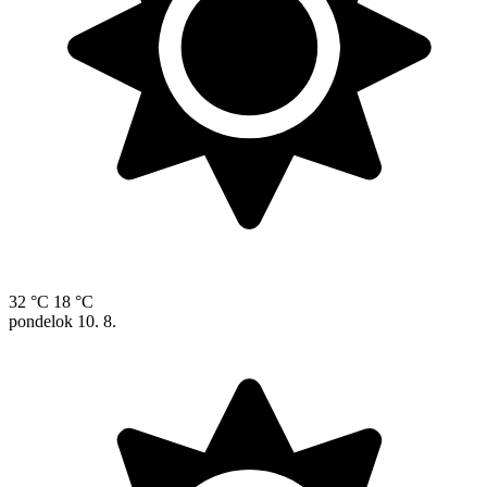
32 °C
18 °C
pondelok
10. 8.