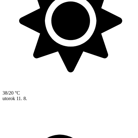
38/20 °C
utorok
11. 8.