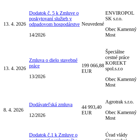
Dodatok č. 5 k Zmluve o
ENVIROPOL
poskytovaní služieb v
SK s.r.o.
13. 4. 2026
Neuvedené
odpadovom hospodárstve
Obec Kamenný
14/2026
Most
Špeciálne
cestné práce
Zmluva o dielo stavebné
KOREKT
199 066,88
práce
13. 4. 2026
spol.s.r.o
EUR
13/2026
Obec Kamenný
Most
Agrotrak s.r.o.
Dodávateľská zmluva
44 993,40
8. 4. 2026
Obec Kamenný
EUR
12/2026
Most
Dodatok č.1 k Zmluve o
Úrad vlády