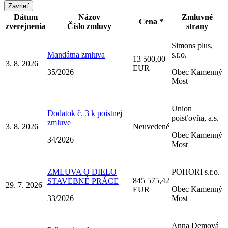
Zavrieť
Dátum
Názov
Zmluvné
Cena *
zverejnenia
Číslo zmluvy
strany
Simons plus,
Mandátna zmluva
s.r.o.
13 500,00
3. 8. 2026
EUR
35/2026
Obec Kamenný
Most
Union
Dodatok č. 3 k poistnej
poisťovňa, a.s.
zmluve
3. 8. 2026
Neuvedené
Obec Kamenný
34/2026
Most
ZMLUVA O DIELO
POHORI s.r.o.
845 575,42
STAVEBNÉ PRÁCE
29. 7. 2026
Obec Kamenný
EUR
33/2026
Most
Anna Demová