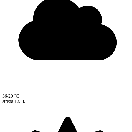
36/20 °C
streda
12. 8.