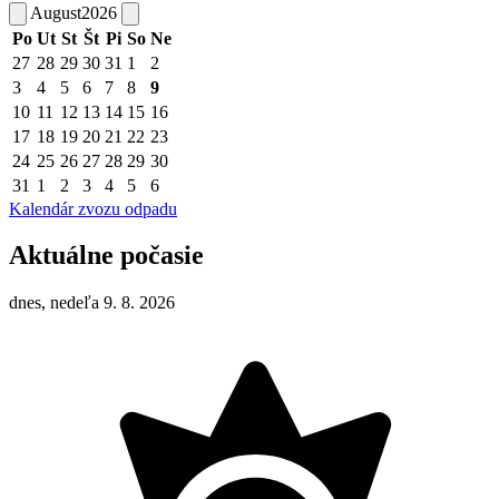
August
2026
Po
Ut
St
Št
Pi
So
Ne
27
28
29
30
31
1
2
3
4
5
6
7
8
9
10
11
12
13
14
15
16
17
18
19
20
21
22
23
24
25
26
27
28
29
30
31
1
2
3
4
5
6
Kalendár zvozu odpadu
Aktuálne počasie
dnes, nedeľa 9. 8. 2026