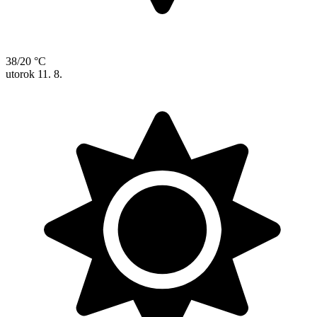
38/20 °C
utorok
11. 8.