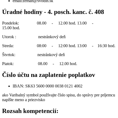
email:zeman@svodin.sk
Úradné hodiny - 4. posch. kanc. č. 408
Pondelok: 08.00 - 12.00 hod. 13.00 -
15.00 hod.
Utorok : nestránkový deň
Streda: 08:00 - 12:00 hod. 13:00 - 16:30 hod.
Štvrtok: nestránkový deň
Piatok: 08.00 - 12.00 hod.
Číslo účtu na zaplatenie poplatkov
IBAN: SK63 5600 0000 0038 0121 4002
ako Varibalný symbol používajte číslo spisu, do správy pre príjemcu
napíšte meno a priezvisko
Rozsah kompetencií: