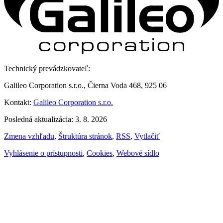
Technický prevádzkovateľ:
Galileo Corporation s.r.o., Čierna Voda 468, 925 06
Kontakt:
Galileo Corporation s.r.o.
Posledná aktualizácia: 3. 8. 2026
Zmena vzhľadu
,
Štruktúra stránok
,
RSS
,
Vytlačiť
Vyhlásenie o prístupnosti
,
Cookies
,
Webové sídlo