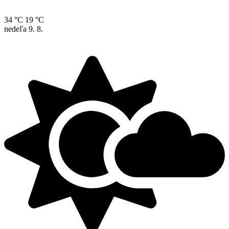
34 °C
19 °C
nedeľa
9. 8.