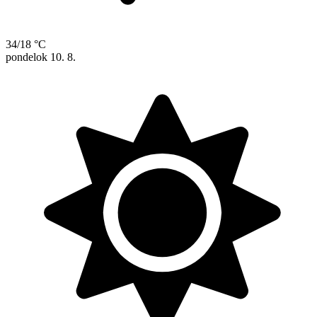
34/18 °C
pondelok
10. 8.