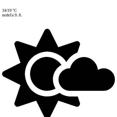
34/19 °C
nedeľa
9. 8.