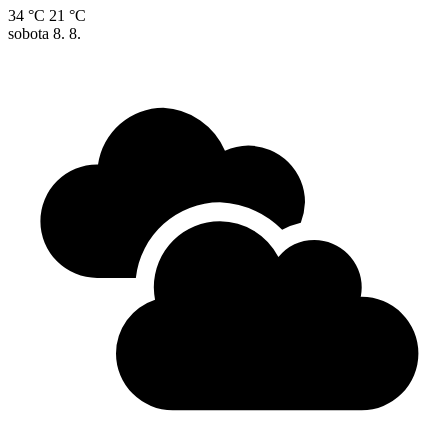
34 °C
21 °C
sobota
8. 8.