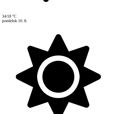
34/18 °C
pondelok
10. 8.