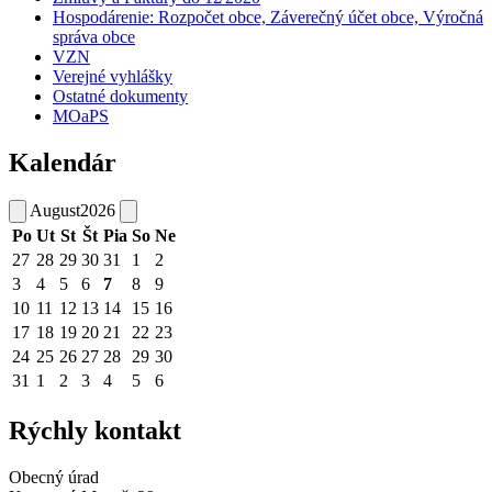
Hospodárenie: Rozpočet obce, Záverečný účet obce, Výročná
správa obce
VZN
Verejné vyhlášky
Ostatné dokumenty
MOaPS
Kalendár
August
2026
Po
Ut
St
Št
Pia
So
Ne
27
28
29
30
31
1
2
3
4
5
6
7
8
9
10
11
12
13
14
15
16
17
18
19
20
21
22
23
24
25
26
27
28
29
30
31
1
2
3
4
5
6
Rýchly kontakt
Obecný úrad