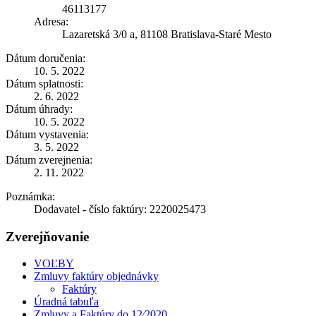
46113177
Adresa:
Lazaretská 3/0 a, 81108 Bratislava-Staré Mesto
Dátum doručenia:
10. 5. 2022
Dátum splatnosti:
2. 6. 2022
Dátum úhrady:
10. 5. 2022
Dátum vystavenia:
3. 5. 2022
Dátum zverejnenia:
2. 11. 2022
Poznámka:
Dodavatel - číslo faktúry: 2220025473
Zverejňovanie
VOĽBY
Zmluvy faktúry objednávky
Faktúry
Úradná tabuľa
Zmluvy a Faktúry do 12⁄2020