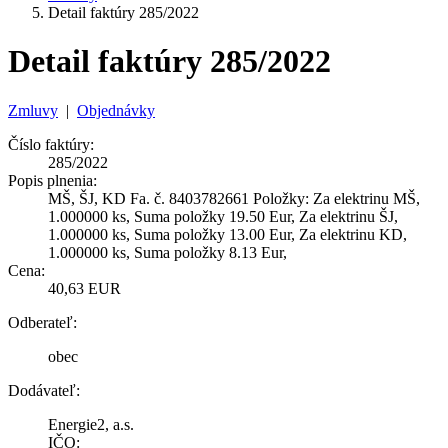
Detail faktúry 285/2022
Detail faktúry 285/2022
Zmluvy
|
Objednávky
Číslo faktúry:
285/2022
Popis plnenia:
MŠ, ŠJ, KD Fa. č. 8403782661 Položky: Za elektrinu MŠ,
1.000000 ks, Suma položky 19.50 Eur, Za elektrinu ŠJ,
1.000000 ks, Suma položky 13.00 Eur, Za elektrinu KD,
1.000000 ks, Suma položky 8.13 Eur,
Cena:
40,63 EUR
Odberateľ:
obec
Dodávateľ:
Energie2, a.s.
IČO: