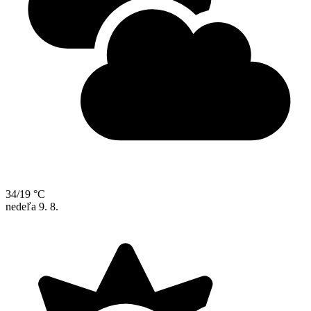
34/19 °C
nedeľa
9. 8.