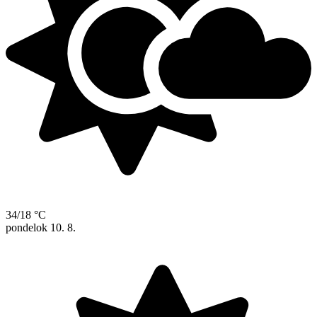
34/18 °C
pondelok
10. 8.