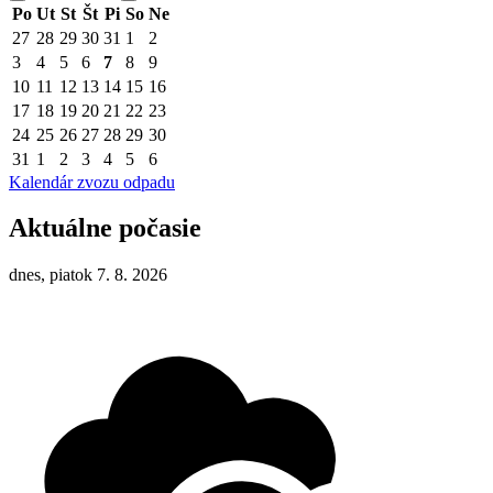
Po
Ut
St
Št
Pi
So
Ne
27
28
29
30
31
1
2
3
4
5
6
7
8
9
10
11
12
13
14
15
16
17
18
19
20
21
22
23
24
25
26
27
28
29
30
31
1
2
3
4
5
6
Kalendár zvozu odpadu
Aktuálne počasie
dnes, piatok 7. 8. 2026