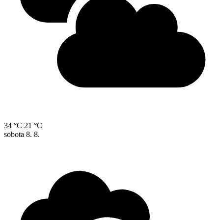
34 °C
21 °C
sobota
8. 8.