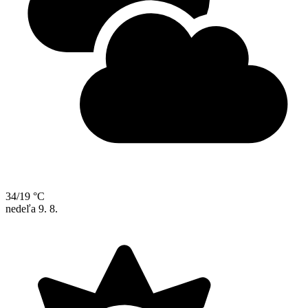
34/19 °C
nedeľa
9. 8.