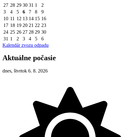
27
28
29
30
31
1
2
3
4
5
6
7
8
9
10
11
12
13
14
15
16
17
18
19
20
21
22
23
24
25
26
27
28
29
30
31
1
2
3
4
5
6
Kalendár zvozu odpadu
Aktuálne počasie
dnes, štvrtok 6. 8. 2026