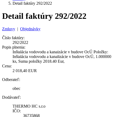
Detail faktúry 292/2022
Detail faktúry 292/2022
Zmluvy
|
Objednávky
Číslo faktúry:
292/2022
Popis plnenia:
Inštalácia vodovodu a kanaizácie v budove OcÚ Položky:
Inštalácia vodovodu a kanalizácie v budove OcÚ, 1.000000
ks, Suma položky 2018.40 Eur,
Cena:
2 018,40 EUR
Odberateľ:
obec
Dodávateľ:
THERMO HC s.r.o
IČO:
36735868