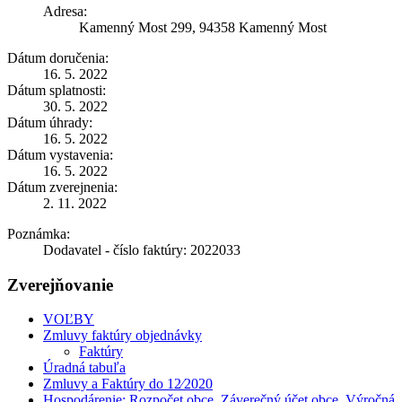
Adresa:
Kamenný Most 299, 94358 Kamenný Most
Dátum doručenia:
16. 5. 2022
Dátum splatnosti:
30. 5. 2022
Dátum úhrady:
16. 5. 2022
Dátum vystavenia:
16. 5. 2022
Dátum zverejnenia:
2. 11. 2022
Poznámka:
Dodavatel - číslo faktúry: 2022033
Zverejňovanie
VOĽBY
Zmluvy faktúry objednávky
Faktúry
Úradná tabuľa
Zmluvy a Faktúry do 12⁄2020
Hospodárenie: Rozpočet obce, Záverečný účet obce, Výročná