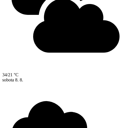
34/21 °C
sobota
8. 8.