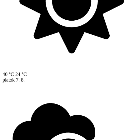
40 °C
24 °C
piatok
7. 8.