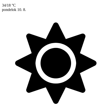
34/18 °C
pondelok
10. 8.