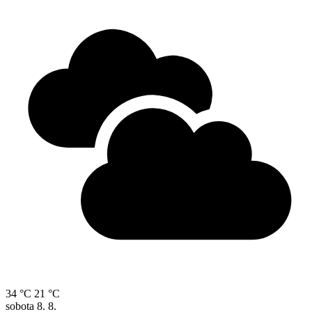
34 °C
21 °C
sobota
8. 8.