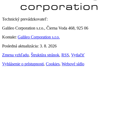
Technický prevádzkovateľ:
Galileo Corporation s.r.o., Čierna Voda 468, 925 06
Kontakt:
Galileo Corporation s.r.o.
Posledná aktualizácia: 3. 8. 2026
Zmena vzhľadu
,
Štruktúra stránok
,
RSS
,
Vytlačiť
Vyhlásenie o prístupnosti
,
Cookies
,
Webové sídlo