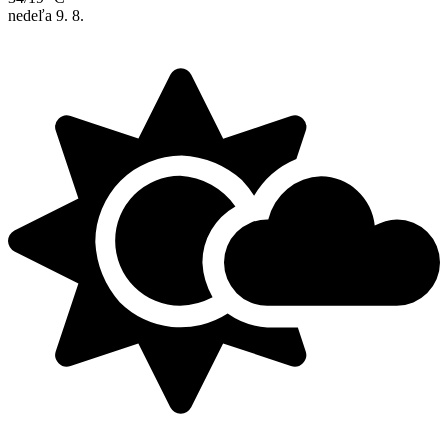
nedeľa
9. 8.