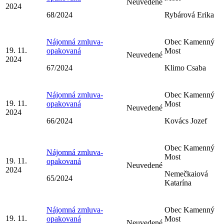
Neuvedené
2024
68/2024
Rybárová Erika
Nájomná zmluva-
Obec Kamenný
19. 11.
opakovaná
Most
Neuvedené
2024
67/2024
Klimo Csaba
Nájomná zmluva-
Obec Kamenný
19. 11.
opakovaná
Most
Neuvedené
2024
66/2024
Kovács Jozef
Obec Kamenný
Nájomná zmluva-
Most
19. 11.
opakovaná
Neuvedené
2024
Nemečkaiová
65/2024
Katarína
Nájomná zmluva-
Obec Kamenný
19. 11.
opakovaná
Most
Neuvedené