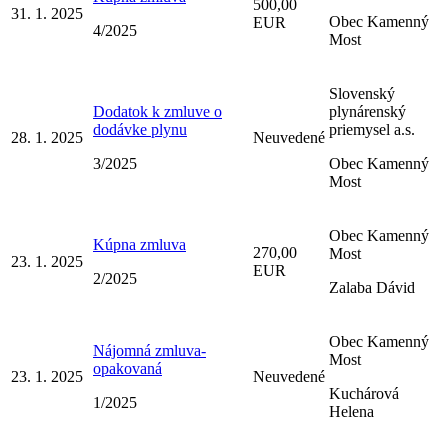
500,00
31. 1. 2025
Obec Kamenný
EUR
4/2025
Most
Slovenský
Dodatok k zmluve o
plynárenský
dodávke plynu
priemysel a.s.
28. 1. 2025
Neuvedené
3/2025
Obec Kamenný
Most
Obec Kamenný
Kúpna zmluva
270,00
Most
23. 1. 2025
EUR
2/2025
Zalaba Dávid
Obec Kamenný
Nájomná zmluva-
Most
opakovaná
23. 1. 2025
Neuvedené
Kuchárová
1/2025
Helena