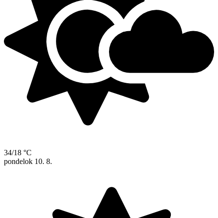
34/18 °C
pondelok
10. 8.