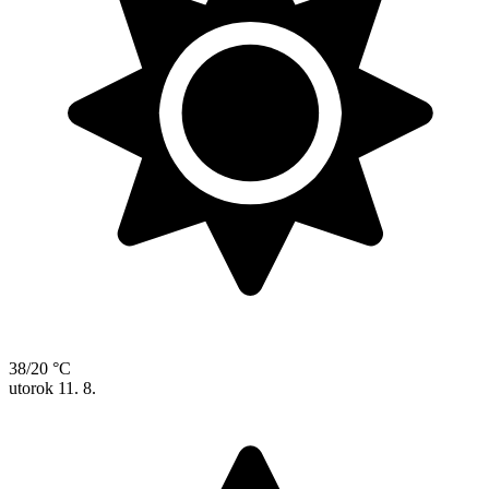
38/20 °C
utorok
11. 8.