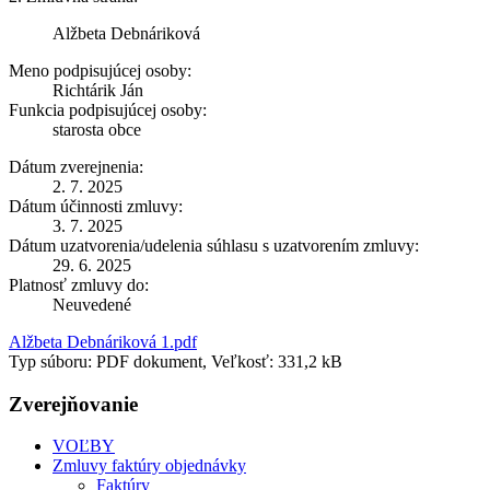
Alžbeta Debnáriková
Meno podpisujúcej osoby:
Richtárik Ján
Funkcia podpisujúcej osoby:
starosta obce
Dátum zverejnenia:
2. 7. 2025
Dátum účinnosti zmluvy:
3. 7. 2025
Dátum uzatvorenia/udelenia súhlasu s uzatvorením zmluvy:
29. 6. 2025
Platnosť zmluvy do:
Neuvedené
Alžbeta Debnáriková 1.pdf
Typ súboru: PDF dokument, Veľkosť: 331,2 kB
Zverejňovanie
VOĽBY
Zmluvy faktúry objednávky
Faktúry