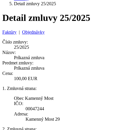
Detail zmluvy 25/2025
Detail zmluvy 25/2025
Faktúry
|
Objednávky
Číslo zmluvy:
25/2025
Názov:
Príkazná zmluva
Predmet zmluvy:
Príkazná zmluva
Cena:
100,00 EUR
1. Zmluvná strana:
Obec Kamenný Most
IČO:
00047244
Adresa:
Kamenný Most 29
2. Zmluvná strana: