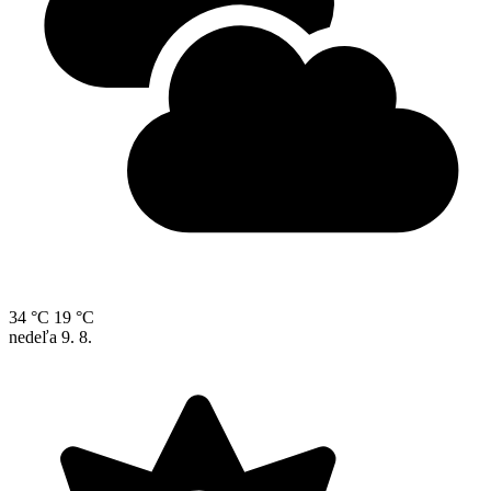
34 °C
19 °C
nedeľa
9. 8.