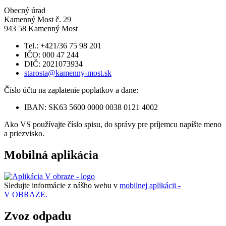
Obecný úrad
Kamenný Most č. 29
943 58 Kamenný Most
Tel.: +421/36 75 98 201
IČO: 000 47 244
DIČ: 2021073934
starosta@kamenny-most.sk
Číslo účtu na zaplatenie poplatkov a dane:
IBAN: SK63 5600 0000 0038 0121 4002
Ako VS používajte číslo spisu, do správy pre príjemcu napíšte meno
a priezvisko.
Mobilná aplikácia
Sledujte informácie z nášho webu v
mobilnej aplikácii -
V OBRAZE.
Zvoz odpadu