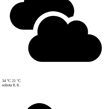
34 °C
21 °C
sobota
8. 8.