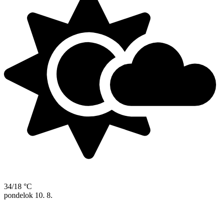
34/18 °C
pondelok
10. 8.