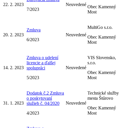
22. 2. 2023
Neuvedené
Obec Kamenný
7/2023
Most
MultiGo s.r.o.
Zmluva
20. 2. 2023
Neuvedené
Obec Kamenný
6/2023
Most
Zmluva o udelení
VIS Slovensko,
licencie a ďalšej
s.r.o.
14. 2. 2023
Neuvedené
spolupráci
Obec Kamenný
5/2023
Most
Dodatok č.2 Zmluva
Technické služby
o poskytovaní
mesta Štúrovo
31. 1. 2023
Neuvedené
služieb č. 04/2020
Obec Kamenný
4/2023
Most