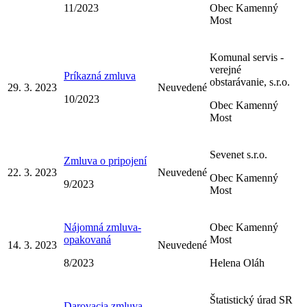
11/2023
Obec Kamenný
Most
Komunal servis -
verejné
Príkazná zmluva
obstarávanie, s.r.o.
29. 3. 2023
Neuvedené
10/2023
Obec Kamenný
Most
Sevenet s.r.o.
Zmluva o pripojení
22. 3. 2023
Neuvedené
Obec Kamenný
9/2023
Most
Nájomná zmluva-
Obec Kamenný
opakovaná
Most
14. 3. 2023
Neuvedené
8/2023
Helena Oláh
Štatistický úrad SR
Darovacia zmluva