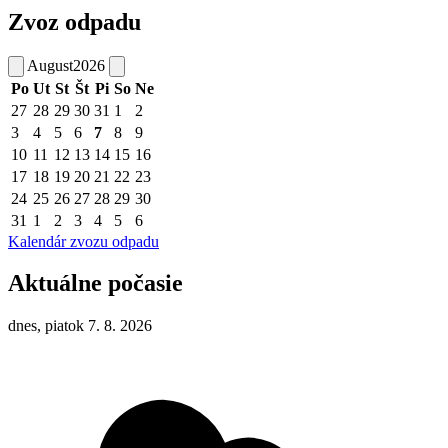
Zvoz odpadu
August
2026
Po
Ut
St
Št
Pi
So
Ne
27
28
29
30
31
1
2
3
4
5
6
7
8
9
10
11
12
13
14
15
16
17
18
19
20
21
22
23
24
25
26
27
28
29
30
31
1
2
3
4
5
6
Kalendár zvozu odpadu
Aktuálne počasie
dnes, piatok 7. 8. 2026