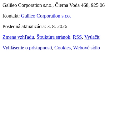
Galileo Corporation s.r.o., Čierna Voda 468, 925 06
Kontakt:
Galileo Corporation s.r.o.
Posledná aktualizácia: 3. 8. 2026
Zmena vzhľadu
,
Štruktúra stránok
,
RSS
,
Vytlačiť
Vyhlásenie o prístupnosti
,
Cookies
,
Webové sídlo