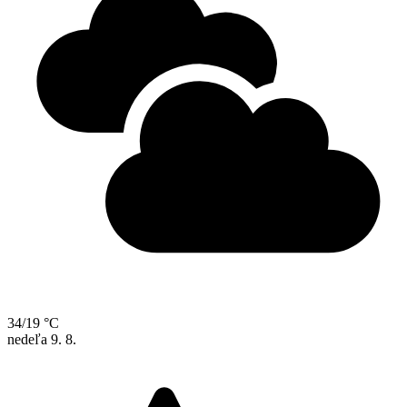
34/19 °C
nedeľa
9. 8.