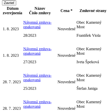
Zavrieť
Dátum
Názov
Cena *
Zmluvné strany
zverejnenia
Číslo zmluvy
Nájomná zmluva-
Obec Kamenný
opakovaná
Most
1. 8. 2023
Neuvedené
28/2023
František Viola
Nájomná zmluva-
Obec Kamenný
opakovaná
Most
1. 8. 2023
Neuvedené
27/2023
Iveta Špeková
Nájomná zmluva-
Obec Kamenný
opakovaná
Most
28. 7. 2023
Neuvedené
25/2023
Štefan Janiga
Nájomná zmluva-
Obec Kamenný
opakovaná
Most
28. 7. 2023
Neuvedené