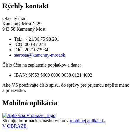
Rýchly kontakt
Obecný úrad
Kamenný Most č. 29
943 58 Kamenný Most
Tel.: +421/36 75 98 201
IČO: 000 47 244
DIČ: 2021073934
starosta@kamenny-most.sk
Číslo účtu na zaplatenie poplatkov a dane:
IBAN: SK63 5600 0000 0038 0121 4002
Ako VS používajte číslo spisu, do správy pre príjemcu napíšte meno
a priezvisko.
Mobilná aplikácia
Sledujte informácie z nášho webu v
mobilnej aplikácii -
V OBRAZE.