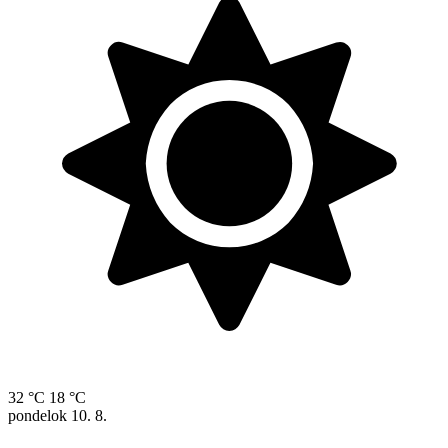
32 °C
18 °C
pondelok
10. 8.