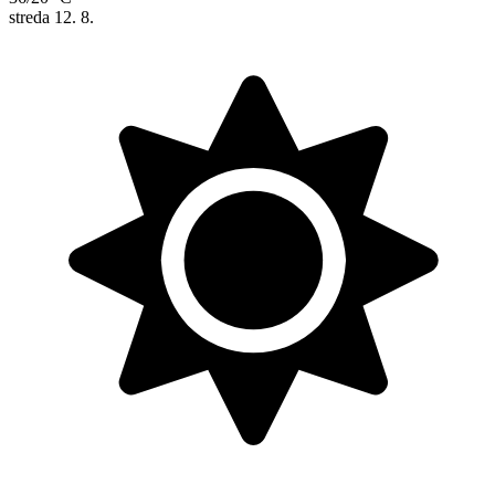
streda
12. 8.