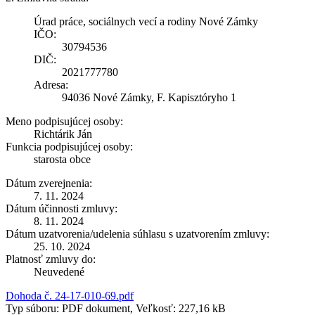
Úrad práce, sociálnych vecí a rodiny Nové Zámky
IČO:
30794536
DIČ:
2021777780
Adresa:
94036 Nové Zámky, F. Kapisztóryho 1
Meno podpisujúcej osoby:
Richtárik Ján
Funkcia podpisujúcej osoby:
starosta obce
Dátum zverejnenia:
7. 11. 2024
Dátum účinnosti zmluvy:
8. 11. 2024
Dátum uzatvorenia/udelenia súhlasu s uzatvorením zmluvy:
25. 10. 2024
Platnosť zmluvy do:
Neuvedené
Dohoda č. 24-17-010-69.pdf
Typ súboru: PDF dokument, Veľkosť: 227,16 kB