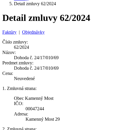
Detail zmluvy 62/2024
Detail zmluvy 62/2024
Faktúry
|
Objednávky
Číslo zmluvy:
62/2024
Názov:
Dohoda č. 24/17/010/69
Predmet zmluvy:
Dohoda č. 24/17/010/69
Cena:
Neuvedené
1. Zmluvná strana:
Obec Kamenný Most
IČO:
00047244
Adresa:
Kamenný Most 29
2. Zmluvná strana: