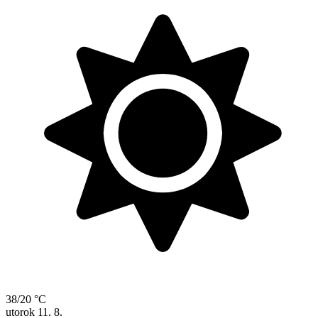
38/20 °C
utorok
11. 8.