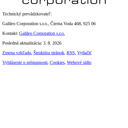
Technický prevádzkovateľ:
Galileo Corporation s.r.o., Čierna Voda 468, 925 06
Kontakt:
Galileo Corporation s.r.o.
Posledná aktualizácia: 3. 8. 2026
Zmena vzhľadu
,
Štruktúra stránok
,
RSS
,
Vytlačiť
Vyhlásenie o prístupnosti
,
Cookies
,
Webové sídlo