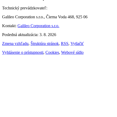
Technický prevádzkovateľ:
Galileo Corporation s.r.o., Čierna Voda 468, 925 06
Kontakt:
Galileo Corporation s.r.o.
Posledná aktualizácia: 3. 8. 2026
Zmena vzhľadu
,
Štruktúra stránok
,
RSS
,
Vytlačiť
Vyhlásenie o prístupnosti
,
Cookies
,
Webové sídlo