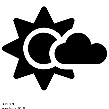
34/18 °C
pondelok
10. 8.