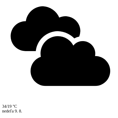
34/19 °C
nedeľa
9. 8.