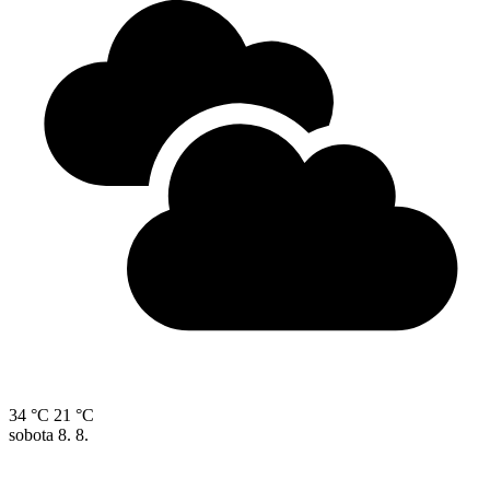
34 °C
21 °C
sobota
8. 8.