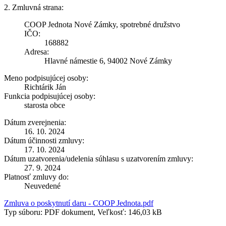
2. Zmluvná strana:
COOP Jednota Nové Zámky, spotrebné družstvo
IČO:
168882
Adresa:
Hlavné námestie 6, 94002 Nové Zámky
Meno podpisujúcej osoby:
Richtárik Ján
Funkcia podpisujúcej osoby:
starosta obce
Dátum zverejnenia:
16. 10. 2024
Dátum účinnosti zmluvy:
17. 10. 2024
Dátum uzatvorenia/udelenia súhlasu s uzatvorením zmluvy:
27. 9. 2024
Platnosť zmluvy do:
Neuvedené
Zmluva o poskytnutí daru - COOP Jednota.pdf
Typ súboru: PDF dokument, Veľkosť: 146,03 kB