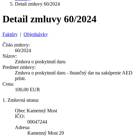
Detail zmluvy 60/2024
Detail zmluvy 60/2024
Faktúry
|
Objednávky
Číslo zmluvy:
60/2024
Názov:
Zmluva o poskytnutí daru
Predmet zmluvy:
Zmluva o poskytnutí daru - finančný dar na zakúpenie AED
prístr.
Cena:
100,00 EUR
1. Zmluvná strana:
Obec Kamenný Most
IČO:
00047244
Adresa:
Kamenný Most 29