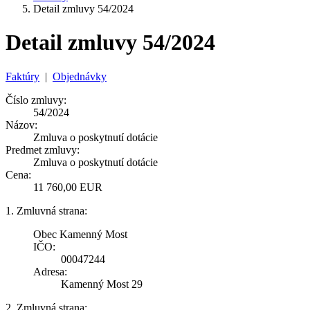
Detail zmluvy 54/2024
Detail zmluvy 54/2024
Faktúry
|
Objednávky
Číslo zmluvy:
54/2024
Názov:
Zmluva o poskytnutí dotácie
Predmet zmluvy:
Zmluva o poskytnutí dotácie
Cena:
11 760,00 EUR
1. Zmluvná strana:
Obec Kamenný Most
IČO:
00047244
Adresa:
Kamenný Most 29
2. Zmluvná strana: