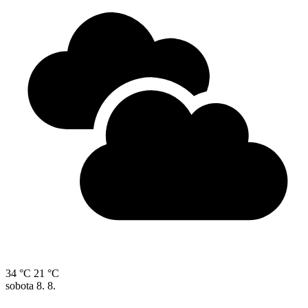
34 °C
21 °C
sobota
8. 8.