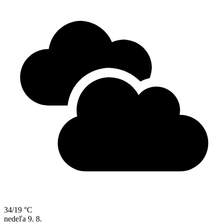
34/19 °C
nedeľa
9. 8.