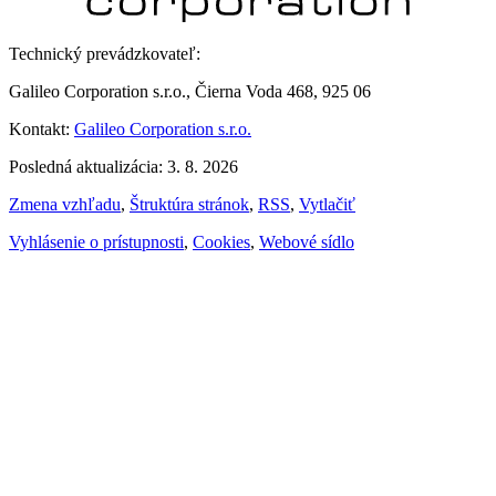
Technický prevádzkovateľ:
Galileo Corporation s.r.o., Čierna Voda 468, 925 06
Kontakt:
Galileo Corporation s.r.o.
Posledná aktualizácia: 3. 8. 2026
Zmena vzhľadu
,
Štruktúra stránok
,
RSS
,
Vytlačiť
Vyhlásenie o prístupnosti
,
Cookies
,
Webové sídlo