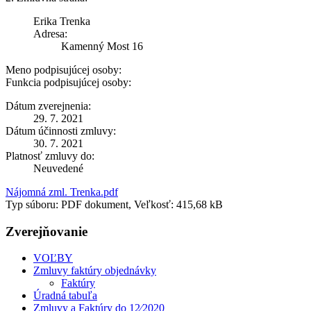
Erika Trenka
Adresa:
Kamenný Most 16
Meno podpisujúcej osoby:
Funkcia podpisujúcej osoby:
Dátum zverejnenia:
29. 7. 2021
Dátum účinnosti zmluvy:
30. 7. 2021
Platnosť zmluvy do:
Neuvedené
Nájomná zml. Trenka.pdf
Typ súboru: PDF dokument, Veľkosť: 415,68 kB
Zverejňovanie
VOĽBY
Zmluvy faktúry objednávky
Faktúry
Úradná tabuľa
Zmluvy a Faktúry do 12⁄2020