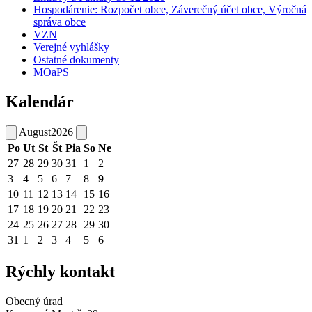
Hospodárenie: Rozpočet obce, Záverečný účet obce, Výročná
správa obce
VZN
Verejné vyhlášky
Ostatné dokumenty
MOaPS
Kalendár
August
2026
Po
Ut
St
Št
Pia
So
Ne
27
28
29
30
31
1
2
3
4
5
6
7
8
9
10
11
12
13
14
15
16
17
18
19
20
21
22
23
24
25
26
27
28
29
30
31
1
2
3
4
5
6
Rýchly kontakt
Obecný úrad