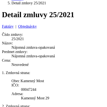
Detail zmluvy 25/2021
Detail zmluvy 25/2021
Faktúry
|
Objednávky
Číslo zmluvy:
25/2021
Názov:
Nájomná zmluva-opakovaná
Predmet zmluvy:
Nájomná zmluva-opakovaná
Cena:
Neuvedené
1. Zmluvná strana:
Obec Kamenný Most
IČO:
00047244
Adresa:
Kamenný Most 29
2. Zmluvná strana: