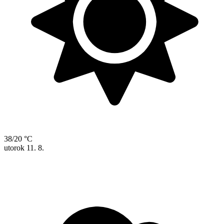
38/20 °C
utorok
11. 8.