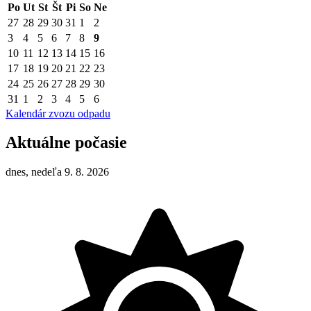
Po
Ut
St
Št
Pi
So
Ne
27
28
29
30
31
1
2
3
4
5
6
7
8
9
10
11
12
13
14
15
16
17
18
19
20
21
22
23
24
25
26
27
28
29
30
31
1
2
3
4
5
6
Kalendár zvozu odpadu
Aktuálne počasie
dnes, nedeľa 9. 8. 2026