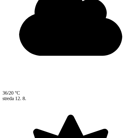
36/20 °C
streda
12. 8.