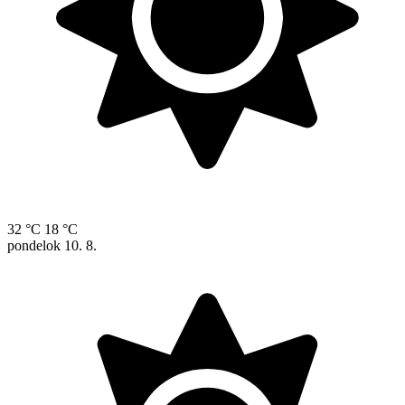
32 °C
18 °C
pondelok
10. 8.