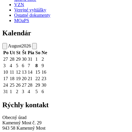
VZN
Verejné vyhlášky
Ostatné dokumenty
MOaPS
Kalendár
August
2026
Po
Ut
St
Št
Pia
So
Ne
27
28
29
30
31
1
2
3
4
5
6
7
8
9
10
11
12
13
14
15
16
17
18
19
20
21
22
23
24
25
26
27
28
29
30
31
1
2
3
4
5
6
Rýchly kontakt
Obecný úrad
Kamenný Most č. 29
943 58 Kamenný Most