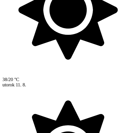
38/20 °C
utorok
11. 8.