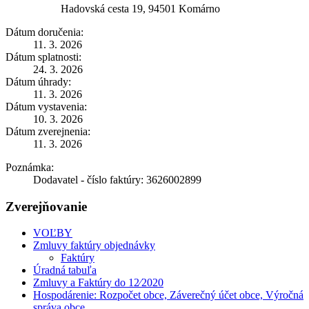
Hadovská cesta 19, 94501 Komárno
Dátum doručenia:
11. 3. 2026
Dátum splatnosti:
24. 3. 2026
Dátum úhrady:
11. 3. 2026
Dátum vystavenia:
10. 3. 2026
Dátum zverejnenia:
11. 3. 2026
Poznámka:
Dodavatel - číslo faktúry: 3626002899
Zverejňovanie
VOĽBY
Zmluvy faktúry objednávky
Faktúry
Úradná tabuľa
Zmluvy a Faktúry do 12⁄2020
Hospodárenie: Rozpočet obce, Záverečný účet obce, Výročná
správa obce