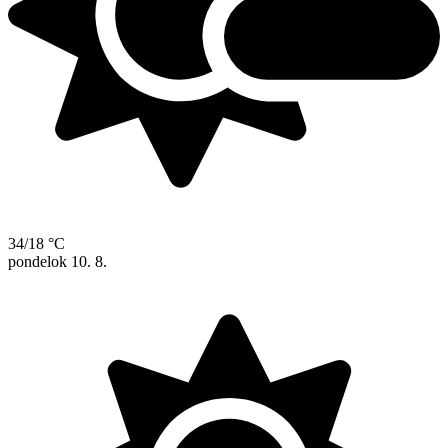
34/18 °C
pondelok
10. 8.