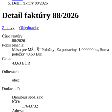
Detail faktúry 88/2026
Detail faktúry 88/2026
Zmluvy
|
Objednávky
Číslo faktúry:
88/2026
Popis plnenia:
Mäso pre MŠ - ŠJ Položky: Za potraviny, 1.000000 ks, Suma
položky 43.63 Eur,
Cena:
43,63 EUR
Odberateľ:
obec
Dodávateľ:
Danubius spol. s.r.o
IČO:
17643732
Adresa: