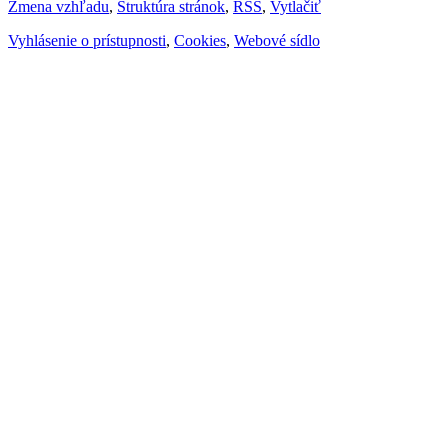
Zmena vzhľadu
,
Štruktúra stránok
,
RSS
,
Vytlačiť
Vyhlásenie o prístupnosti
,
Cookies
,
Webové sídlo