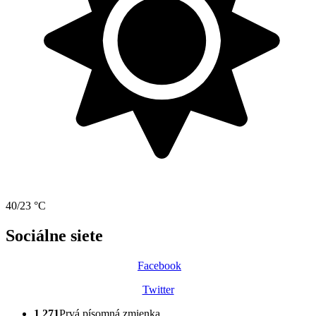
40/23 °C
Sociálne siete
Facebook
Twitter
1 271
Prvá písomná zmienka