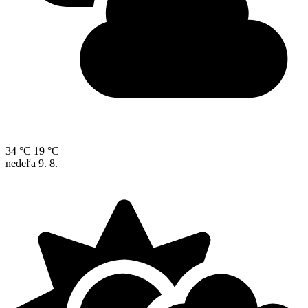
34 °C
19 °C
nedeľa
9. 8.