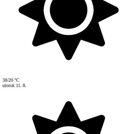
38/20 °C
utorok
11. 8.