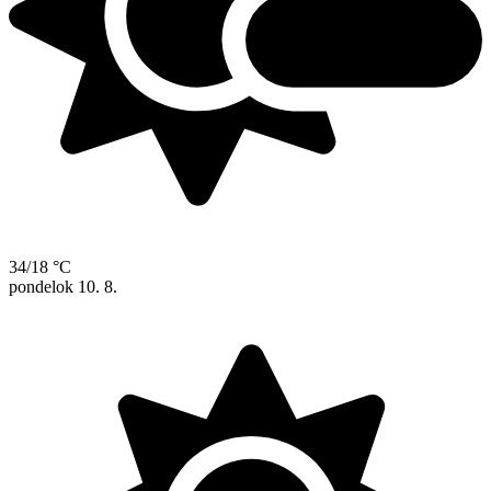
34/18 °C
pondelok
10. 8.