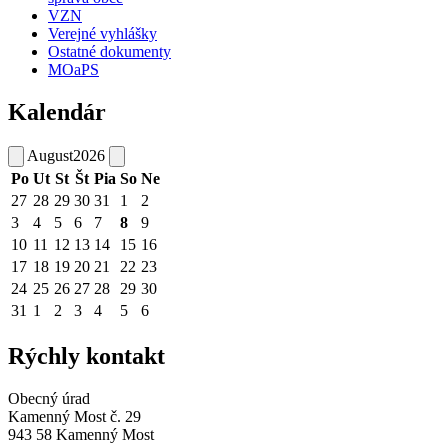
VZN
Verejné vyhlášky
Ostatné dokumenty
MOaPS
Kalendár
August
2026
Po
Ut
St
Št
Pia
So
Ne
27
28
29
30
31
1
2
3
4
5
6
7
8
9
10
11
12
13
14
15
16
17
18
19
20
21
22
23
24
25
26
27
28
29
30
31
1
2
3
4
5
6
Rýchly kontakt
Obecný úrad
Kamenný Most č. 29
943 58 Kamenný Most