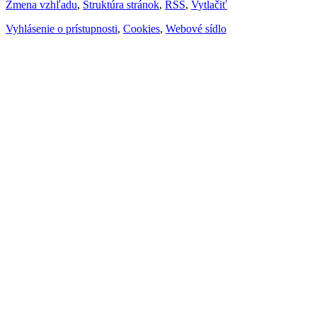
Zmena vzhľadu
,
Štruktúra stránok
,
RSS
,
Vytlačiť
Vyhlásenie o prístupnosti
,
Cookies
,
Webové sídlo