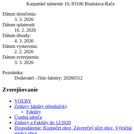
Karpatské námestie 10, 83106 Bratislava-Rača
Dátum doručenia:
3. 3. 2026
Dátum splatnosti:
16. 2. 2026
Dátum úhrady:
4. 3. 2026
Dátum vystavenia:
2. 2. 2026
Dátum zverejnenia:
3. 3. 2026
Poznámka:
Dodavatel - číslo faktúry: 20260312
Zverejňovanie
VOĽBY
Zmluvy faktúry objednávky
Faktúry
Úradná tabuľa
Zmluvy a Faktúry do 12⁄2020
Hospodárenie: Rozpočet obce, Záverečný účet obce, Výročná
správa obce