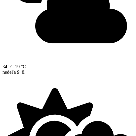
34 °C
19 °C
nedeľa
9. 8.