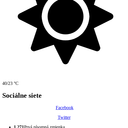
40/23 °C
Sociálne siete
Facebook
Twitter
1 271
Prvá písomná zmienka