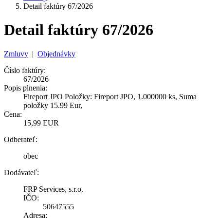
Detail faktúry 67/2026
Detail faktúry 67/2026
Zmluvy
|
Objednávky
Číslo faktúry:
67/2026
Popis plnenia:
Fireport JPO Položky: Fireport JPO, 1.000000 ks, Suma
položky 15.99 Eur,
Cena:
15,99 EUR
Odberateľ:
obec
Dodávateľ:
FRP Services, s.r.o.
IČO:
50647555
Adresa: