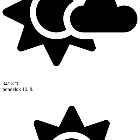
34/18 °C
pondelok
10. 8.