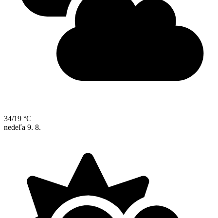
34/19 °C
nedeľa
9. 8.