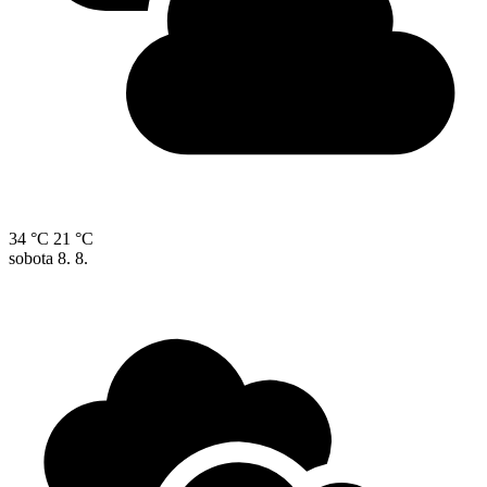
34 °C
21 °C
sobota
8. 8.