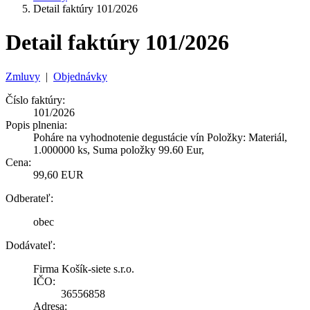
Detail faktúry 101/2026
Detail faktúry 101/2026
Zmluvy
|
Objednávky
Číslo faktúry:
101/2026
Popis plnenia:
Poháre na vyhodnotenie degustácie vín Položky: Materiál,
1.000000 ks, Suma položky 99.60 Eur,
Cena:
99,60 EUR
Odberateľ:
obec
Dodávateľ:
Firma Košík-siete s.r.o.
IČO:
36556858
Adresa: