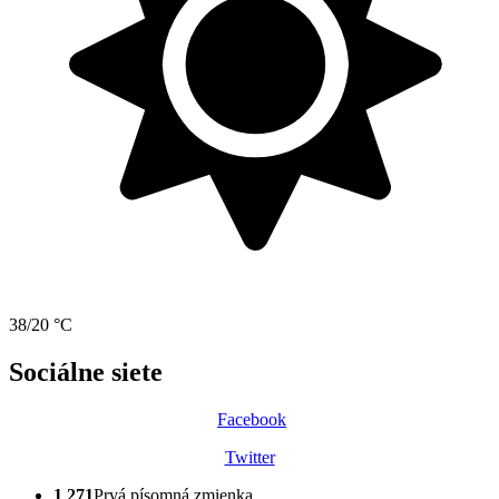
38/20 °C
Sociálne siete
Facebook
Twitter
1 271
Prvá písomná zmienka