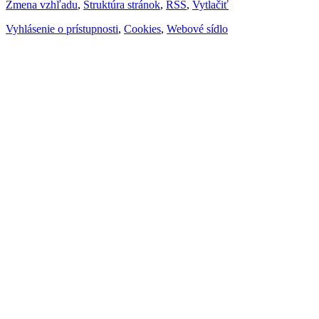
Zmena vzhľadu
,
Štruktúra stránok
,
RSS
,
Vytlačiť
Vyhlásenie o prístupnosti
,
Cookies
,
Webové sídlo