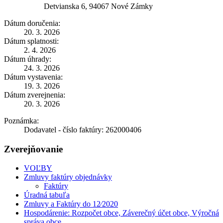
Detvianska 6, 94067 Nové Zámky
Dátum doručenia:
20. 3. 2026
Dátum splatnosti:
2. 4. 2026
Dátum úhrady:
24. 3. 2026
Dátum vystavenia:
19. 3. 2026
Dátum zverejnenia:
20. 3. 2026
Poznámka:
Dodavatel - číslo faktúry: 262000406
Zverejňovanie
VOĽBY
Zmluvy faktúry objednávky
Faktúry
Úradná tabuľa
Zmluvy a Faktúry do 12⁄2020
Hospodárenie: Rozpočet obce, Záverečný účet obce, Výročná
správa obce