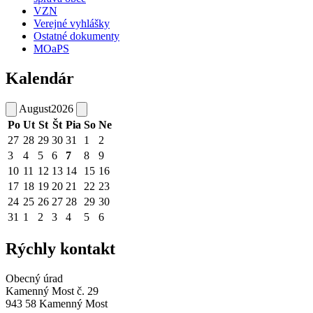
VZN
Verejné vyhlášky
Ostatné dokumenty
MOaPS
Kalendár
August
2026
Po
Ut
St
Št
Pia
So
Ne
27
28
29
30
31
1
2
3
4
5
6
7
8
9
10
11
12
13
14
15
16
17
18
19
20
21
22
23
24
25
26
27
28
29
30
31
1
2
3
4
5
6
Rýchly kontakt
Obecný úrad
Kamenný Most č. 29
943 58 Kamenný Most