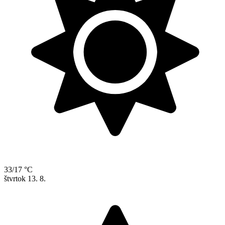
33/17 °C
štvrtok
13. 8.