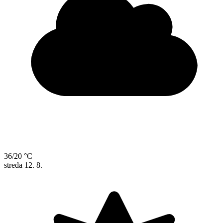
36/20 °C
streda
12. 8.