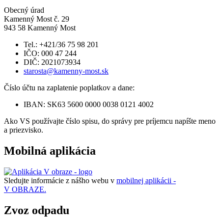
Obecný úrad
Kamenný Most č. 29
943 58 Kamenný Most
Tel.: +421/36 75 98 201
IČO: 000 47 244
DIČ: 2021073934
starosta@kamenny-most.sk
Číslo účtu na zaplatenie poplatkov a dane:
IBAN: SK63 5600 0000 0038 0121 4002
Ako VS používajte číslo spisu, do správy pre príjemcu napíšte meno
a priezvisko.
Mobilná aplikácia
Sledujte informácie z nášho webu v
mobilnej aplikácii -
V OBRAZE.
Zvoz odpadu