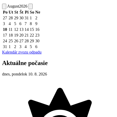
August
2026
Po
Ut
St
Št
Pi
So
Ne
27
28
29
30
31
1
2
3
4
5
6
7
8
9
10
11
12
13
14
15
16
17
18
19
20
21
22
23
24
25
26
27
28
29
30
31
1
2
3
4
5
6
Kalendár zvozu odpadu
Aktuálne počasie
dnes, pondelok 10. 8. 2026