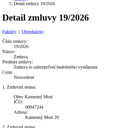
Detail zmluvy 19/2026
Detail zmluvy 19/2026
Faktúry
|
Objednávky
Číslo zmluvy:
19/2026
Názov:
Zmluva
Predmet zmluvy:
Zmluva io zabezpečení hudobného vystúpenia
Cena:
Neuvedené
1. Zmluvná strana:
Obec Kamenný Most
IČO:
00047244
Adresa:
Kamenný Most 29
2. Zmluvná strana: