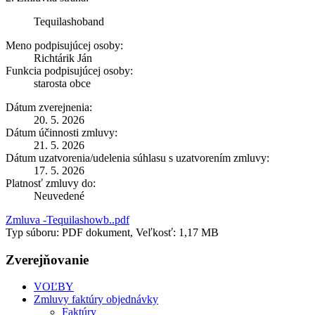
Tequilashoband
Meno podpisujúcej osoby:
Richtárik Ján
Funkcia podpisujúcej osoby:
starosta obce
Dátum zverejnenia:
20. 5. 2026
Dátum účinnosti zmluvy:
21. 5. 2026
Dátum uzatvorenia/udelenia súhlasu s uzatvorením zmluvy:
17. 5. 2026
Platnosť zmluvy do:
Neuvedené
Zmluva -Tequilashowb..pdf
Typ súboru: PDF dokument, Veľkosť: 1,17 MB
Zverejňovanie
VOĽBY
Zmluvy faktúry objednávky
Faktúry