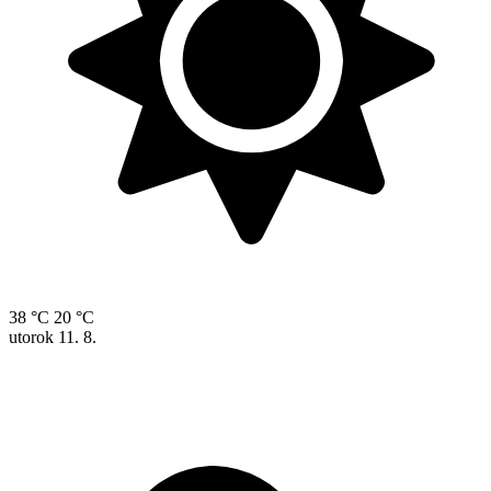
38 °C
20 °C
utorok
11. 8.