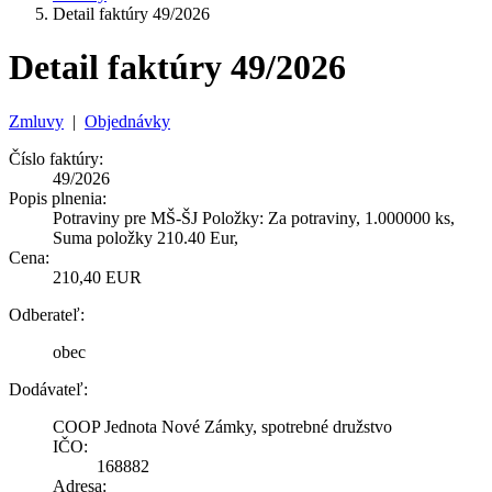
Detail faktúry 49/2026
Detail faktúry 49/2026
Zmluvy
|
Objednávky
Číslo faktúry:
49/2026
Popis plnenia:
Potraviny pre MŠ-ŠJ Položky: Za potraviny, 1.000000 ks,
Suma položky 210.40 Eur,
Cena:
210,40 EUR
Odberateľ:
obec
Dodávateľ:
COOP Jednota Nové Zámky, spotrebné družstvo
IČO:
168882
Adresa: