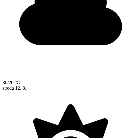
36/20 °C
streda
12. 8.