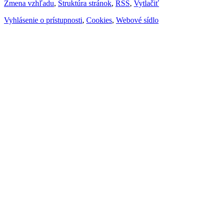
Zmena vzhľadu
,
Štruktúra stránok
,
RSS
,
Vytlačiť
Vyhlásenie o prístupnosti
,
Cookies
,
Webové sídlo