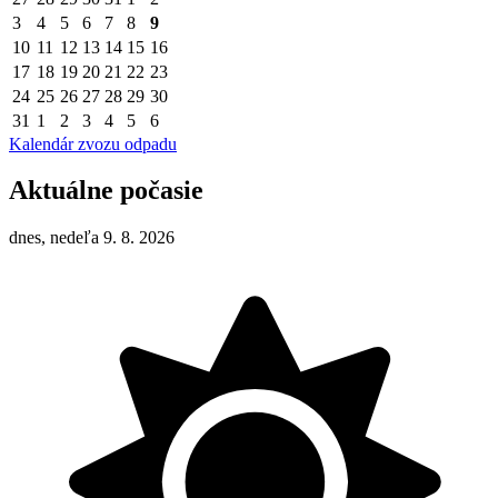
3
4
5
6
7
8
9
10
11
12
13
14
15
16
17
18
19
20
21
22
23
24
25
26
27
28
29
30
31
1
2
3
4
5
6
Kalendár zvozu odpadu
Aktuálne počasie
dnes, nedeľa 9. 8. 2026