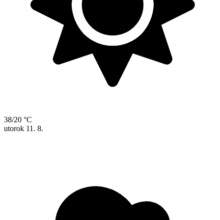
38/20 °C
utorok
11. 8.