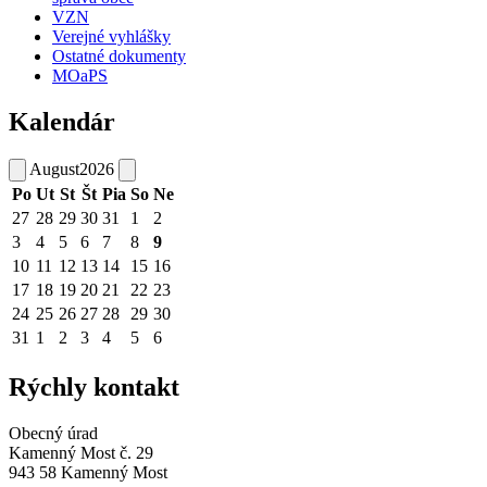
VZN
Verejné vyhlášky
Ostatné dokumenty
MOaPS
Kalendár
August
2026
Po
Ut
St
Št
Pia
So
Ne
27
28
29
30
31
1
2
3
4
5
6
7
8
9
10
11
12
13
14
15
16
17
18
19
20
21
22
23
24
25
26
27
28
29
30
31
1
2
3
4
5
6
Rýchly kontakt
Obecný úrad
Kamenný Most č. 29
943 58 Kamenný Most