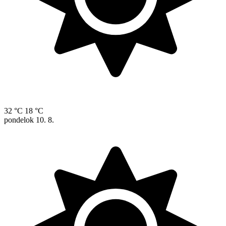
32 °C
18 °C
pondelok
10. 8.