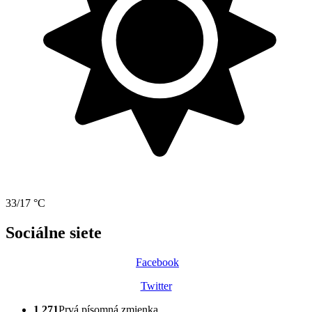
33/17 °C
Sociálne siete
Facebook
Twitter
1 271
Prvá písomná zmienka