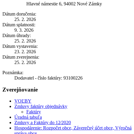
Hlavné námestie 6, 94002 Nové Zámky
Dátum doručenia:
25. 2. 2026
Dátum splatnosti:
9. 3. 2026
Dátum úhrady:
25. 2. 2026
Dátum vystavenia:
23. 2. 2026
Dátum zverejnenia:
25. 2. 2026
Poznámka:
Dodavatel - číslo faktúry: 93100226
Zverejňovanie
VOĽBY
Zmluvy faktúry objednávky
Faktúry
Úradná tabuľa
Zmluvy a Faktúry do 12⁄2020
Hospodárenie: Rozpočet obce, Záverečný účet obce, Výročná
správa obce