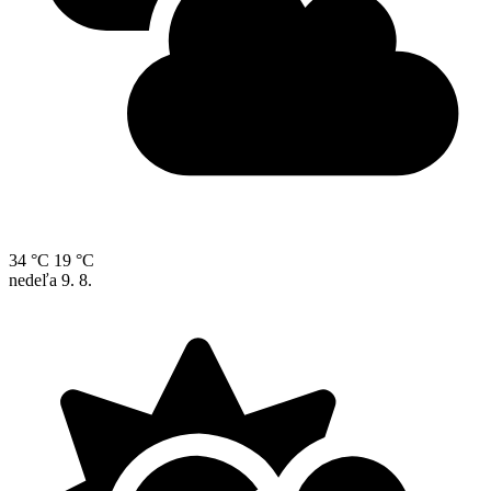
34 °C
19 °C
nedeľa
9. 8.