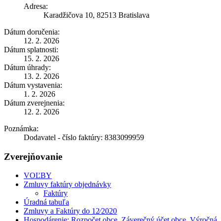
Adresa:
Karadžičova 10, 82513 Bratislava
Dátum doručenia:
12. 2. 2026
Dátum splatnosti:
15. 2. 2026
Dátum úhrady:
13. 2. 2026
Dátum vystavenia:
1. 2. 2026
Dátum zverejnenia:
12. 2. 2026
Poznámka:
Dodavatel - číslo faktúry: 8383099959
Zverejňovanie
VOĽBY
Zmluvy faktúry objednávky
Faktúry
Úradná tabuľa
Zmluvy a Faktúry do 12⁄2020
Hospodárenie: Rozpočet obce, Záverečný účet obce, Výročná