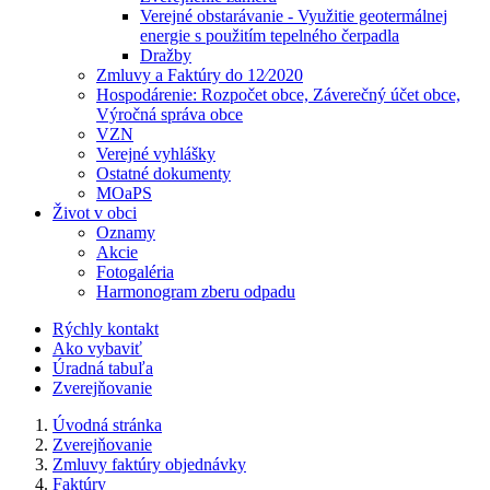
Verejné obstarávanie - Využitie geotermálnej
energie s použitím tepelného čerpadla
Dražby
Zmluvy a Faktúry do 12⁄2020
Hospodárenie: Rozpočet obce, Záverečný účet obce,
Výročná správa obce
VZN
Verejné vyhlášky
Ostatné dokumenty
MOaPS
Život v obci
Oznamy
Akcie
Fotogaléria
Harmonogram zberu odpadu
Rýchly kontakt
Ako vybaviť
Úradná tabuľa
Zverejňovanie
Úvodná stránka
Zverejňovanie
Zmluvy faktúry objednávky
Faktúry