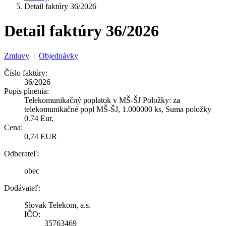
Detail faktúry 36/2026
Detail faktúry 36/2026
Zmluvy
|
Objednávky
Číslo faktúry:
36/2026
Popis plnenia:
Telekomunikačný poplatok v MŠ-ŠJ Položky: za
telekomunikačné popl MŠ-ŠJ, 1.000000 ks, Suma položky
0.74 Eur,
Cena:
0,74 EUR
Odberateľ:
obec
Dodávateľ:
Slovak Telekom, a.s.
IČO:
35763469