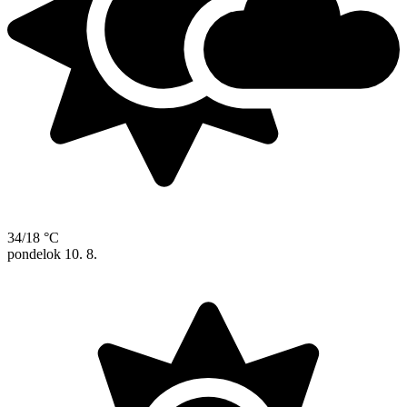
34/18 °C
pondelok
10. 8.