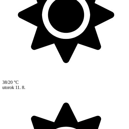
38/20 °C
utorok
11. 8.