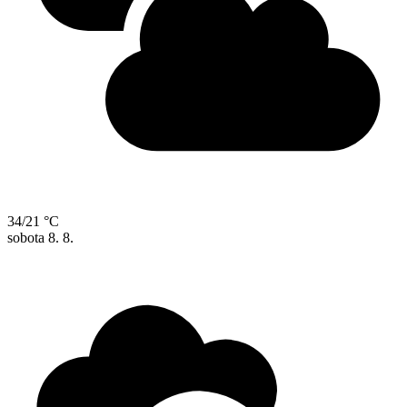
34/21 °C
sobota
8. 8.