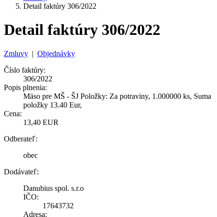
Detail faktúry 306/2022
Detail faktúry 306/2022
Zmluvy
|
Objednávky
Číslo faktúry:
306/2022
Popis plnenia:
Mäso pre MŠ - ŠJ Položky: Za potraviny, 1.000000 ks, Suma
položky 13.40 Eur,
Cena:
13,40 EUR
Odberateľ:
obec
Dodávateľ:
Danubius spol. s.r.o
IČO:
17643732
Adresa: