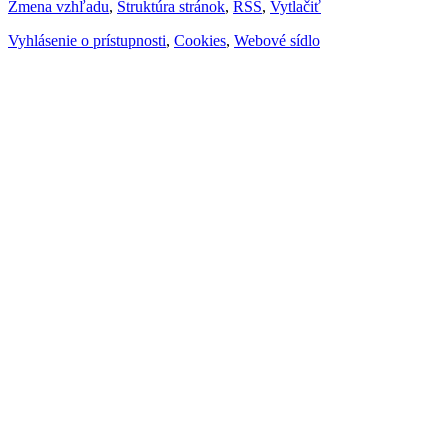
Zmena vzhľadu
,
Štruktúra stránok
,
RSS
,
Vytlačiť
Vyhlásenie o prístupnosti
,
Cookies
,
Webové sídlo