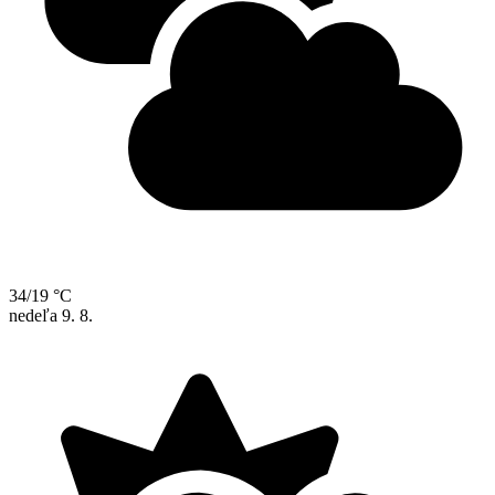
34/19 °C
nedeľa
9. 8.