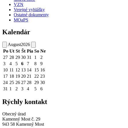
VZN
Verejné vyhlášky
Ostatné dokumenty
MOaPS
Kalendár
August
2026
Po
Ut
St
Št
Pia
So
Ne
27
28
29
30
31
1
2
3
4
5
6
7
8
9
10
11
12
13
14
15
16
17
18
19
20
21
22
23
24
25
26
27
28
29
30
31
1
2
3
4
5
6
Rýchly kontakt
Obecný úrad
Kamenný Most č. 29
943 58 Kamenný Most