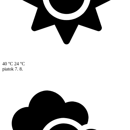
40 °C
24 °C
piatok
7. 8.