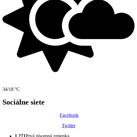
34/18 °C
Sociálne siete
Facebook
Twitter
1 271
Prvá písomná zmienka