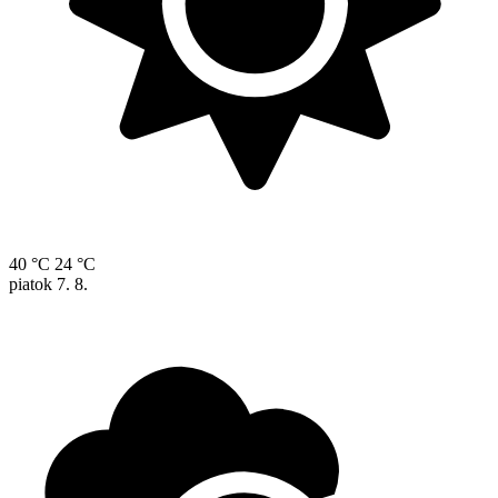
40 °C
24 °C
piatok
7. 8.