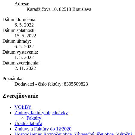
Adresa:
Karadžičova 10, 82513 Bratislava
Dátum doručenia:
6. 5. 2022
Dátum splatnosti:
15. 5. 2022
Dátum úhrady:
6. 5. 2022
Dátum vystavenia:
1. 5. 2022
Dátum zverejnenia:
2. 11. 2022
Poznámka:
Dodavatel - číslo faktúry: 8305509823
Zverejňovanie
VOĽBY
Zmluvy faktúry objednávky
Faktúry
Úradná tabuľa
Zmluvy a Faktúry do 12⁄2020
Hospodárenie: Rozpočet obce, Záverečný účet obce, Výročná