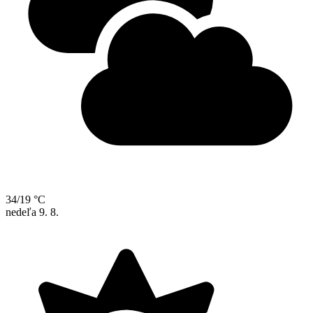
34/19 °C
nedeľa
9. 8.