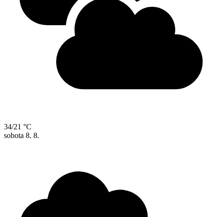
34/21 °C
sobota
8. 8.