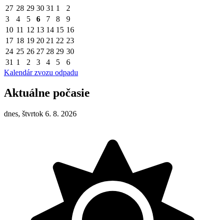
27
28
29
30
31
1
2
3
4
5
6
7
8
9
10
11
12
13
14
15
16
17
18
19
20
21
22
23
24
25
26
27
28
29
30
31
1
2
3
4
5
6
Kalendár zvozu odpadu
Aktuálne počasie
dnes, štvrtok 6. 8. 2026