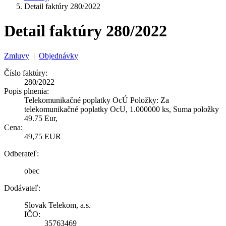
Detail faktúry 280/2022
Detail faktúry 280/2022
Zmluvy
|
Objednávky
Číslo faktúry:
280/2022
Popis plnenia:
Telekomunikačné poplatky OcÚ Položky: Za
telekomunikačné poplatky OcU, 1.000000 ks, Suma položky
49.75 Eur,
Cena:
49,75 EUR
Odberateľ:
obec
Dodávateľ:
Slovak Telekom, a.s.
IČO:
35763469