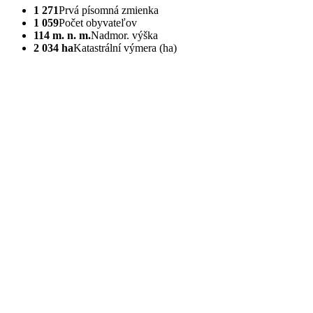
1 271
Prvá písomná zmienka
1 059
Počet obyvateľov
114 m. n. m.
Nadmor. výška
2 034 ha
Katastrální výmera (ha)