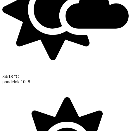
34/18 °C
pondelok
10. 8.