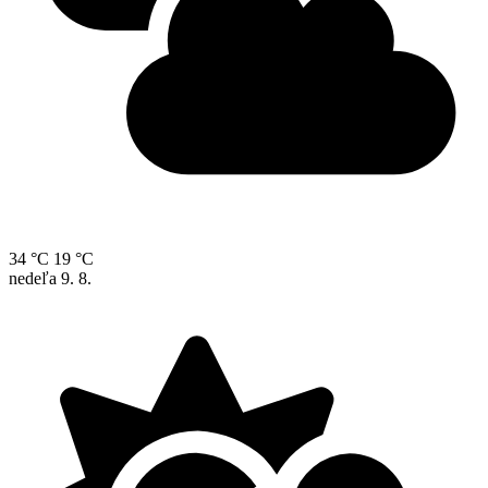
34 °C
19 °C
nedeľa
9. 8.