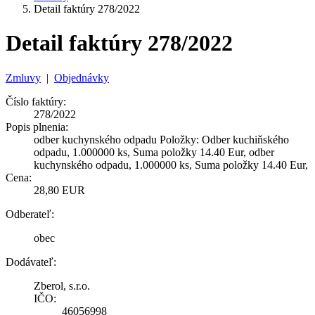
Detail faktúry 278/2022
Detail faktúry 278/2022
Zmluvy
|
Objednávky
Číslo faktúry:
278/2022
Popis plnenia:
odber kuchynského odpadu Položky: Odber kuchiňského
odpadu, 1.000000 ks, Suma položky 14.40 Eur, odber
kuchynského odpadu, 1.000000 ks, Suma položky 14.40 Eur,
Cena:
28,80 EUR
Odberateľ:
obec
Dodávateľ:
Zberol, s.r.o.
IČO:
46056998