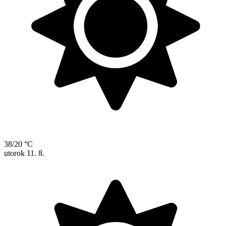
38/20 °C
utorok
11. 8.