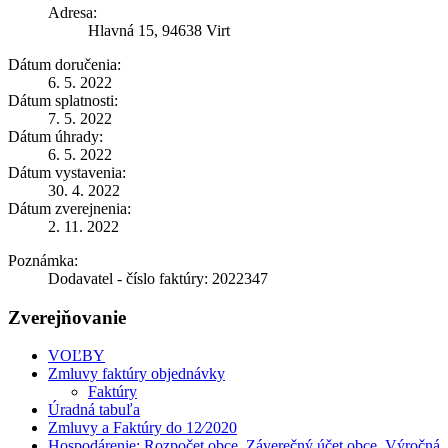
Adresa:
Hlavná 15, 94638 Virt
Dátum doručenia:
6. 5. 2022
Dátum splatnosti:
7. 5. 2022
Dátum úhrady:
6. 5. 2022
Dátum vystavenia:
30. 4. 2022
Dátum zverejnenia:
2. 11. 2022
Poznámka:
Dodavatel - číslo faktúry: 2022347
Zverejňovanie
VOĽBY
Zmluvy faktúry objednávky
Faktúry
Úradná tabuľa
Zmluvy a Faktúry do 12⁄2020
Hospodárenie: Rozpočet obce, Záverečný účet obce, Výročná