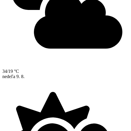
34/19 °C
nedeľa
9. 8.