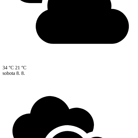
34 °C
21 °C
sobota
8. 8.