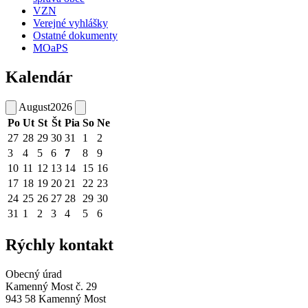
VZN
Verejné vyhlášky
Ostatné dokumenty
MOaPS
Kalendár
August
2026
Po
Ut
St
Št
Pia
So
Ne
27
28
29
30
31
1
2
3
4
5
6
7
8
9
10
11
12
13
14
15
16
17
18
19
20
21
22
23
24
25
26
27
28
29
30
31
1
2
3
4
5
6
Rýchly kontakt
Obecný úrad
Kamenný Most č. 29
943 58 Kamenný Most