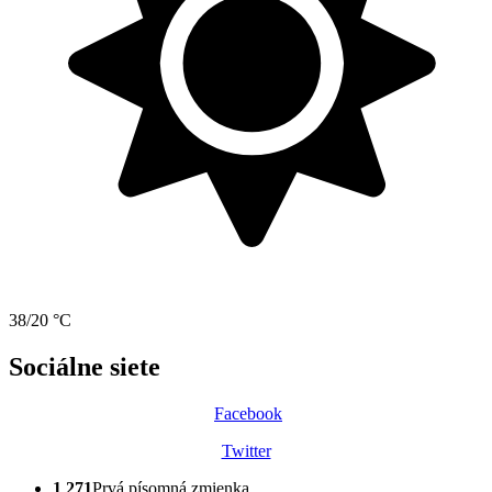
38/20 °C
Sociálne siete
Facebook
Twitter
1 271
Prvá písomná zmienka