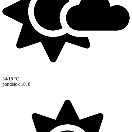
34/18 °C
pondelok
10. 8.