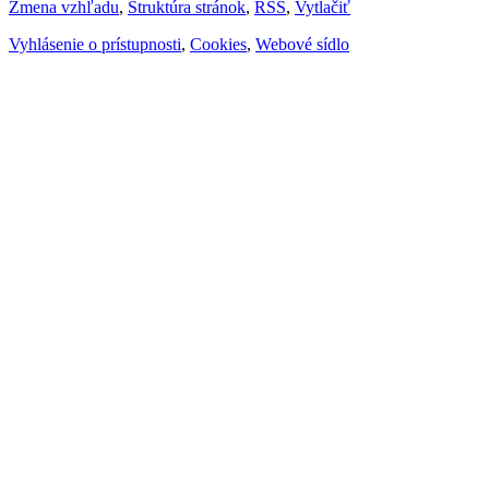
Zmena vzhľadu
,
Štruktúra stránok
,
RSS
,
Vytlačiť
Vyhlásenie o prístupnosti
,
Cookies
,
Webové sídlo