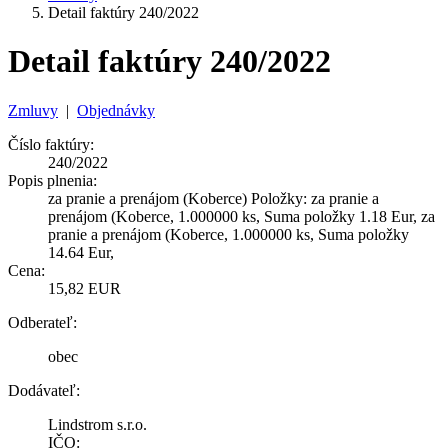
Detail faktúry 240/2022
Detail faktúry 240/2022
Zmluvy
|
Objednávky
Číslo faktúry:
240/2022
Popis plnenia:
za pranie a prenájom (Koberce) Položky: za pranie a
prenájom (Koberce, 1.000000 ks, Suma položky 1.18 Eur, za
pranie a prenájom (Koberce, 1.000000 ks, Suma položky
14.64 Eur,
Cena:
15,82 EUR
Odberateľ:
obec
Dodávateľ:
Lindstrom s.r.o.
IČO: