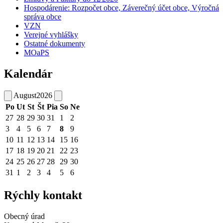
Hospodárenie: Rozpočet obce, Záverečný účet obce, Výročná
správa obce
VZN
Verejné vyhlášky
Ostatné dokumenty
MOaPS
Kalendár
August
2026
Po
Ut
St
Št
Pia
So
Ne
27
28
29
30
31
1
2
3
4
5
6
7
8
9
10
11
12
13
14
15
16
17
18
19
20
21
22
23
24
25
26
27
28
29
30
31
1
2
3
4
5
6
Rýchly kontakt
Obecný úrad