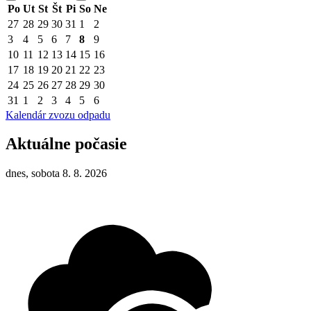
Po
Ut
St
Št
Pi
So
Ne
27
28
29
30
31
1
2
3
4
5
6
7
8
9
10
11
12
13
14
15
16
17
18
19
20
21
22
23
24
25
26
27
28
29
30
31
1
2
3
4
5
6
Kalendár zvozu odpadu
Aktuálne počasie
dnes, sobota 8. 8. 2026