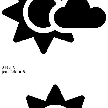
34/18 °C
pondelok
10. 8.