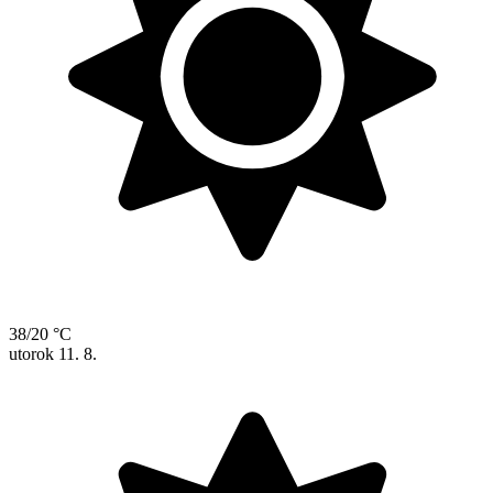
38/20 °C
utorok
11. 8.