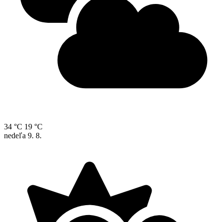
34 °C
19 °C
nedeľa
9. 8.