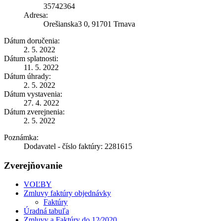
35742364
Adresa:
Orešianska3 0, 91701 Trnava
Dátum doručenia:
2. 5. 2022
Dátum splatnosti:
11. 5. 2022
Dátum úhrady:
2. 5. 2022
Dátum vystavenia:
27. 4. 2022
Dátum zverejnenia:
2. 5. 2022
Poznámka:
Dodavatel - číslo faktúry: 2281615
Zverejňovanie
VOĽBY
Zmluvy faktúry objednávky
Faktúry
Úradná tabuľa
Zmluvy a Faktúry do 12⁄2020