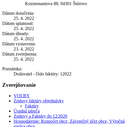
Kozmonautova 88, 94301 Štúrovo
Dátum doručenia:
25. 4. 2022
Dátum splatnosti:
25. 4. 2022
Dátum úhrady:
25. 4. 2022
Dátum vystavenia:
23. 4. 2022
Dátum zverejnenia:
25. 4. 2022
Poznámka:
Dodavatel - číslo faktúry: 12022
Zverejňovanie
VOĽBY
Zmluvy faktúry objednávky
Faktúry
Úradná tabuľa
Zmluvy a Faktúry do 12⁄2020
Hospodárenie: Rozpočet obce, Záverečný účet obce, Výročná
správa obce