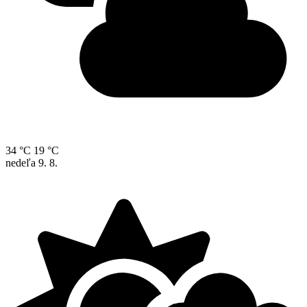
34 °C
19 °C
nedeľa
9. 8.