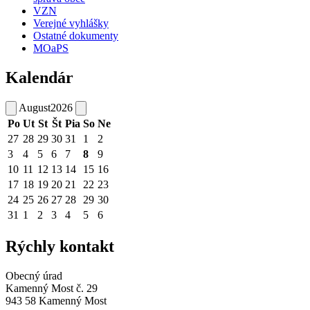
VZN
Verejné vyhlášky
Ostatné dokumenty
MOaPS
Kalendár
August
2026
Po
Ut
St
Št
Pia
So
Ne
27
28
29
30
31
1
2
3
4
5
6
7
8
9
10
11
12
13
14
15
16
17
18
19
20
21
22
23
24
25
26
27
28
29
30
31
1
2
3
4
5
6
Rýchly kontakt
Obecný úrad
Kamenný Most č. 29
943 58 Kamenný Most