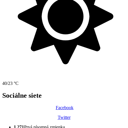
40/23 °C
Sociálne siete
Facebook
Twitter
1 271
Prvá písomná zmienka