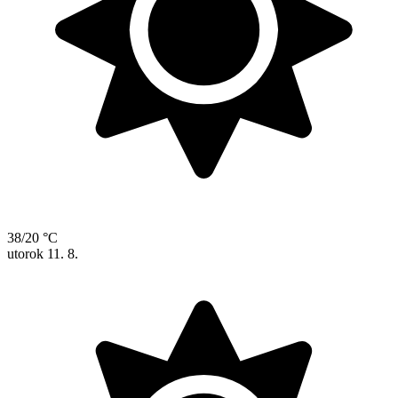
38/20 °C
utorok
11. 8.