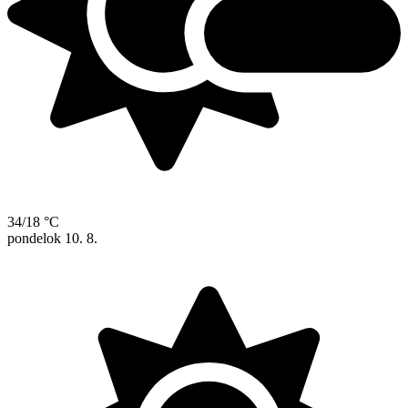
34/18 °C
pondelok
10. 8.