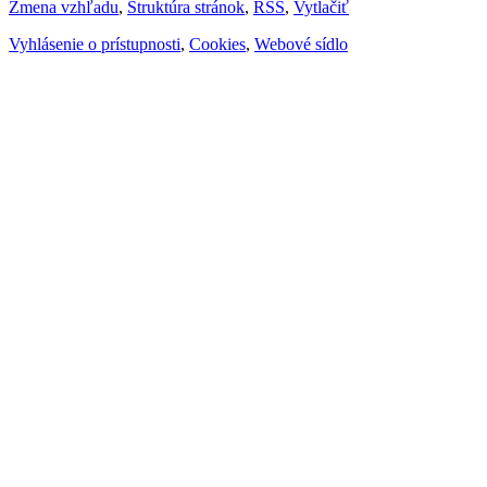
Zmena vzhľadu
,
Štruktúra stránok
,
RSS
,
Vytlačiť
Vyhlásenie o prístupnosti
,
Cookies
,
Webové sídlo