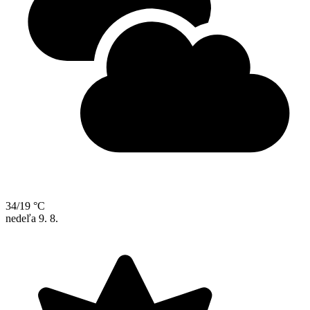
34/19 °C
nedeľa
9. 8.