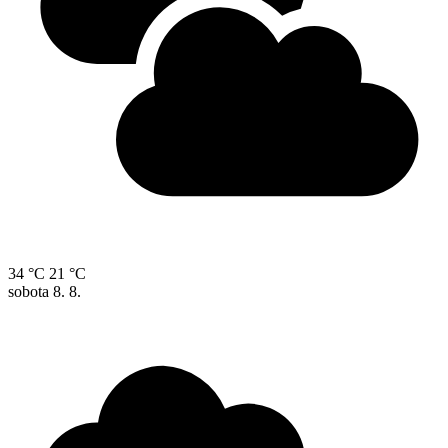
34 °C
21 °C
sobota
8. 8.