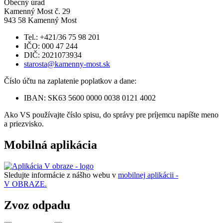
Obecný úrad
Kamenný Most č. 29
943 58 Kamenný Most
Tel.: +421/36 75 98 201
IČO: 000 47 244
DIČ: 2021073934
starosta@kamenny-most.sk
Číslo účtu na zaplatenie poplatkov a dane:
IBAN: SK63 5600 0000 0038 0121 4002
Ako VS používajte číslo spisu, do správy pre príjemcu napíšte meno
a priezvisko.
Mobilná aplikácia
Sledujte informácie z nášho webu v
mobilnej aplikácii -
V OBRAZE.
Zvoz odpadu