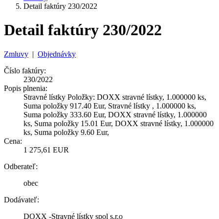
Detail faktúry 230/2022
Detail faktúry 230/2022
Zmluvy
|
Objednávky
Číslo faktúry:
230/2022
Popis plnenia:
Stravné lístky Položky: DOXX stravné lístky, 1.000000 ks,
Suma položky 917.40 Eur, Stravné lístky , 1.000000 ks,
Suma položky 333.60 Eur, DOXX stravné lístky, 1.000000
ks, Suma položky 15.01 Eur, DOXX stravné lístky, 1.000000
ks, Suma položky 9.60 Eur,
Cena:
1 275,61 EUR
Odberateľ:
obec
Dodávateľ:
DOXX -Stravné lístky spol s.r.o