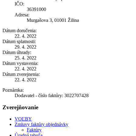
IČO:
36391000
Adresa:
Murgašova 3, 01001 Žilina
Dátum doručenia:
22. 4. 2022
Dátum splatnosti:
29. 4. 2022
Dátum úhrady:
25. 4. 2022
Dátum vystavenia:
22. 4. 2022
Dátum zverejnenia:
22. 4. 2022
Poznámka:
Dodavatel - číslo faktúry: 3022707428
Zverejňovanie
VOĽBY
Zmluvy faktúry objednávky
Faktúry
Úradná tabuľa