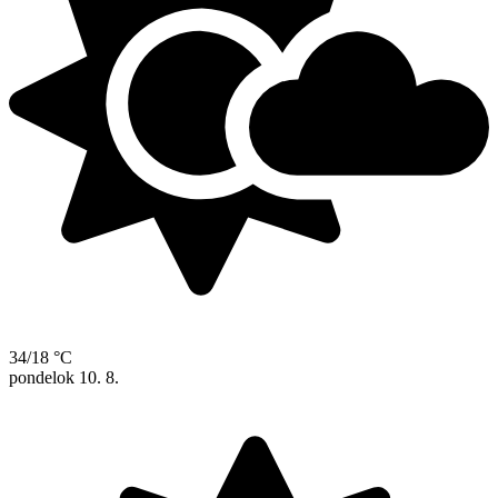
34/18 °C
pondelok
10. 8.