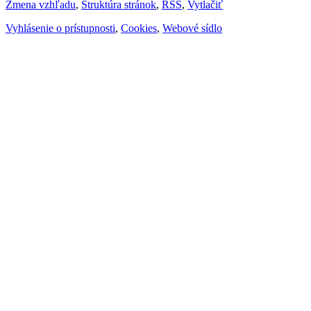
Zmena vzhľadu
,
Štruktúra stránok
,
RSS
,
Vytlačiť
Vyhlásenie o prístupnosti
,
Cookies
,
Webové sídlo