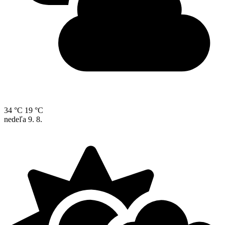
34 °C
19 °C
nedeľa
9. 8.