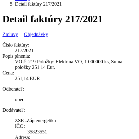
Detail faktúry 217/2021
Detail faktúry 217/2021
Zmluvy
|
Objednávky
Číslo faktúry:
217/2021
Popis plnenia:
VO č. 219 Položky: Elektrina VO, 1.000000 ks, Suma
položky 251.14 Eur,
Cena:
251,14 EUR
Odberateľ:
obec
Dodávateľ:
ZSE -Záp.energetika
IČO:
35823551
Adresa: