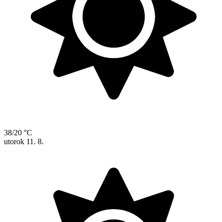
38/20 °C
utorok
11. 8.