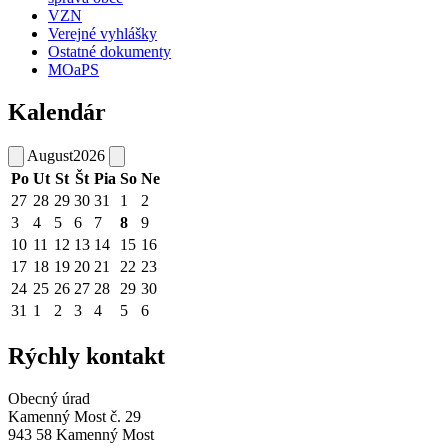
VZN
Verejné vyhlášky
Ostatné dokumenty
MOaPS
Kalendár
August
2026
Po
Ut
St
Št
Pia
So
Ne
27
28
29
30
31
1
2
3
4
5
6
7
8
9
10
11
12
13
14
15
16
17
18
19
20
21
22
23
24
25
26
27
28
29
30
31
1
2
3
4
5
6
Rýchly kontakt
Obecný úrad
Kamenný Most č. 29
943 58 Kamenný Most