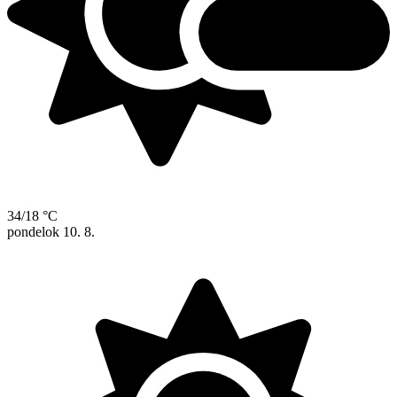
34/18 °C
pondelok
10. 8.