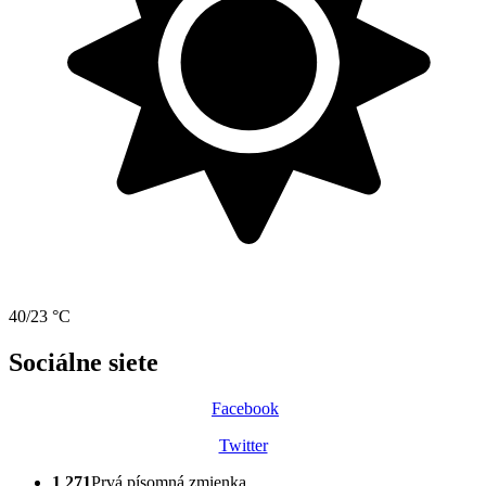
40/23 °C
Sociálne siete
Facebook
Twitter
1 271
Prvá písomná zmienka