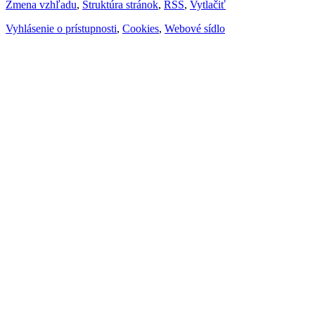
Zmena vzhľadu
,
Štruktúra stránok
,
RSS
,
Vytlačiť
Vyhlásenie o prístupnosti
,
Cookies
,
Webové sídlo