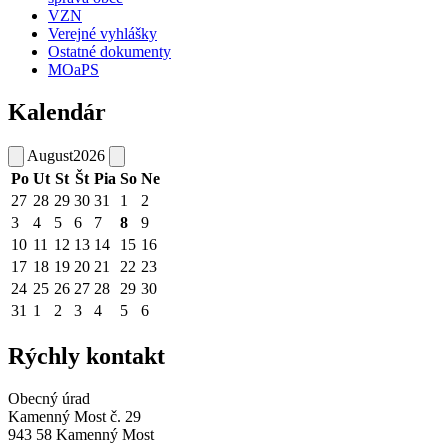
VZN
Verejné vyhlášky
Ostatné dokumenty
MOaPS
Kalendár
August
2026
Po
Ut
St
Št
Pia
So
Ne
27
28
29
30
31
1
2
3
4
5
6
7
8
9
10
11
12
13
14
15
16
17
18
19
20
21
22
23
24
25
26
27
28
29
30
31
1
2
3
4
5
6
Rýchly kontakt
Obecný úrad
Kamenný Most č. 29
943 58 Kamenný Most