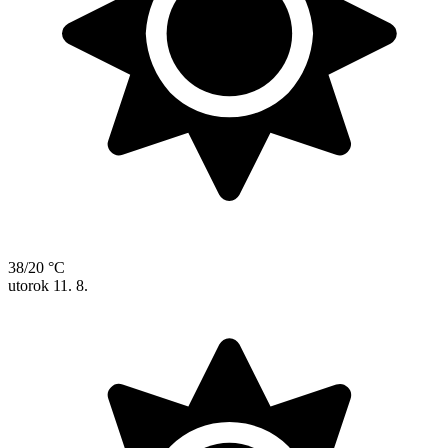
38/20 °C
utorok
11. 8.