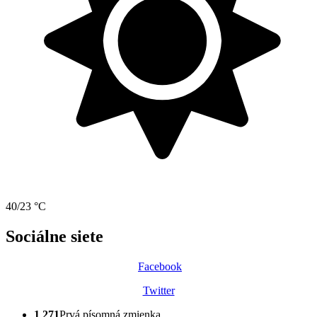
40/23 °C
Sociálne siete
Facebook
Twitter
1 271
Prvá písomná zmienka