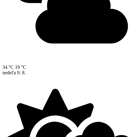
34 °C
19 °C
nedeľa
9. 8.