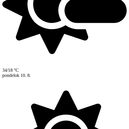
34/18 °C
pondelok
10. 8.