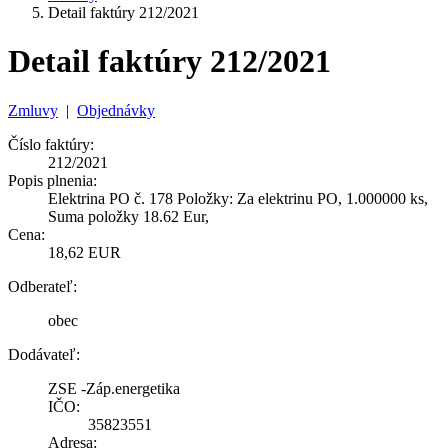
Detail faktúry 212/2021
Detail faktúry 212/2021
Zmluvy
|
Objednávky
Číslo faktúry:
212/2021
Popis plnenia:
Elektrina PO č. 178 Položky: Za elektrinu PO, 1.000000 ks,
Suma položky 18.62 Eur,
Cena:
18,62 EUR
Odberateľ:
obec
Dodávateľ:
ZSE -Záp.energetika
IČO:
35823551
Adresa: