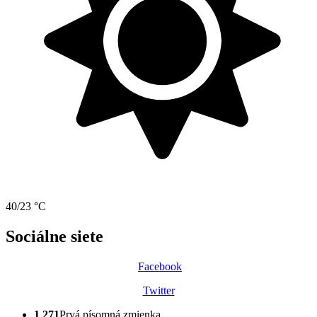
40/23 °C
Sociálne siete
Facebook
Twitter
1 271
Prvá písomná zmienka