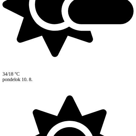
34/18 °C
pondelok
10. 8.