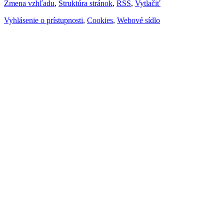
Zmena vzhľadu
,
Štruktúra stránok
,
RSS
,
Vytlačiť
Vyhlásenie o prístupnosti
,
Cookies
,
Webové sídlo