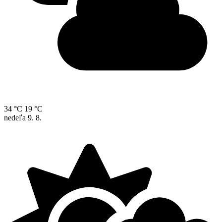
34 °C
19 °C
nedeľa
9. 8.