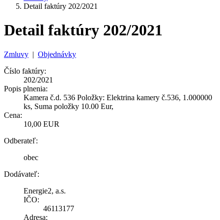
Detail faktúry 202/2021
Detail faktúry 202/2021
Zmluvy
|
Objednávky
Číslo faktúry:
202/2021
Popis plnenia:
Kamera č.d. 536 Položky: Elektrina kamery č.536, 1.000000
ks, Suma položky 10.00 Eur,
Cena:
10,00 EUR
Odberateľ:
obec
Dodávateľ:
Energie2, a.s.
IČO:
46113177
Adresa: