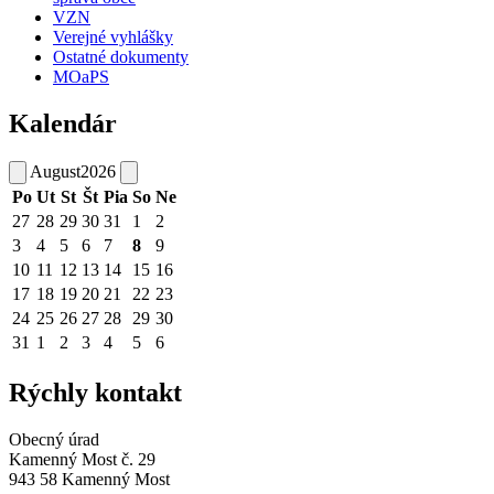
VZN
Verejné vyhlášky
Ostatné dokumenty
MOaPS
Kalendár
August
2026
Po
Ut
St
Št
Pia
So
Ne
27
28
29
30
31
1
2
3
4
5
6
7
8
9
10
11
12
13
14
15
16
17
18
19
20
21
22
23
24
25
26
27
28
29
30
31
1
2
3
4
5
6
Rýchly kontakt
Obecný úrad
Kamenný Most č. 29
943 58 Kamenný Most