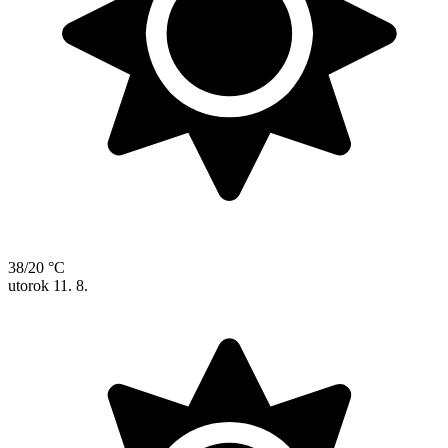
38/20 °C
utorok
11. 8.