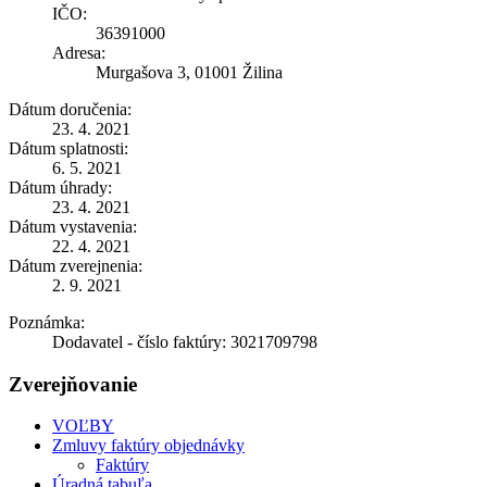
IČO:
36391000
Adresa:
Murgašova 3, 01001 Žilina
Dátum doručenia:
23. 4. 2021
Dátum splatnosti:
6. 5. 2021
Dátum úhrady:
23. 4. 2021
Dátum vystavenia:
22. 4. 2021
Dátum zverejnenia:
2. 9. 2021
Poznámka:
Dodavatel - číslo faktúry: 3021709798
Zverejňovanie
VOĽBY
Zmluvy faktúry objednávky
Faktúry
Úradná tabuľa