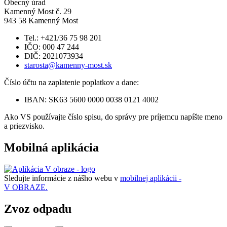
Obecný úrad
Kamenný Most č. 29
943 58 Kamenný Most
Tel.: +421/36 75 98 201
IČO: 000 47 244
DIČ: 2021073934
starosta@kamenny-most.sk
Číslo účtu na zaplatenie poplatkov a dane:
IBAN: SK63 5600 0000 0038 0121 4002
Ako VS používajte číslo spisu, do správy pre príjemcu napíšte meno
a priezvisko.
Mobilná aplikácia
Sledujte informácie z nášho webu v
mobilnej aplikácii -
V OBRAZE.
Zvoz odpadu