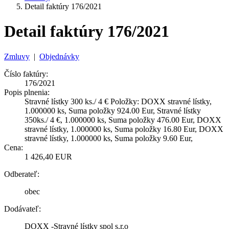
Detail faktúry 176/2021
Detail faktúry 176/2021
Zmluvy
|
Objednávky
Číslo faktúry:
176/2021
Popis plnenia:
Stravné lístky 300 ks./ 4 € Položky: DOXX stravné lístky,
1.000000 ks, Suma položky 924.00 Eur, Stravné lístky
350ks./ 4 €, 1.000000 ks, Suma položky 476.00 Eur, DOXX
stravné lístky, 1.000000 ks, Suma položky 16.80 Eur, DOXX
stravné lístky, 1.000000 ks, Suma položky 9.60 Eur,
Cena:
1 426,40 EUR
Odberateľ:
obec
Dodávateľ:
DOXX -Stravné lístky spol s.r.o