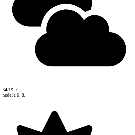
34/19 °C
nedeľa
9. 8.