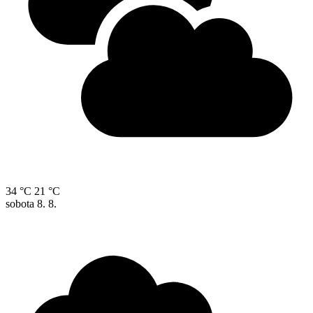
34 °C
21 °C
sobota
8. 8.