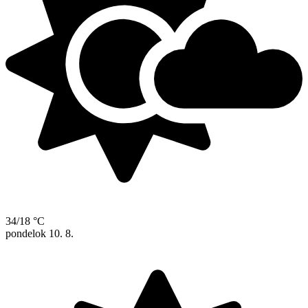
34/18 °C
pondelok
10. 8.