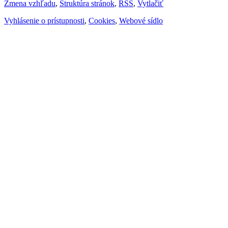
Zmena vzhľadu
,
Štruktúra stránok
,
RSS
,
Vytlačiť
Vyhlásenie o prístupnosti
,
Cookies
,
Webové sídlo