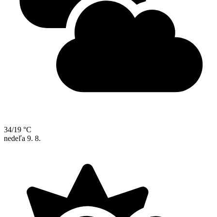
34/19 °C
nedeľa
9. 8.