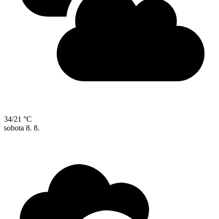
34/21 °C
sobota
8. 8.