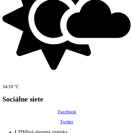
34/18 °C
Sociálne siete
Facebook
Twitter
1 271
Prvá písomná zmienka