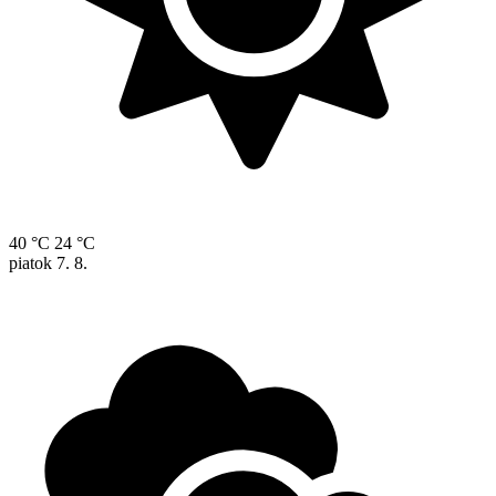
40 °C
24 °C
piatok
7. 8.