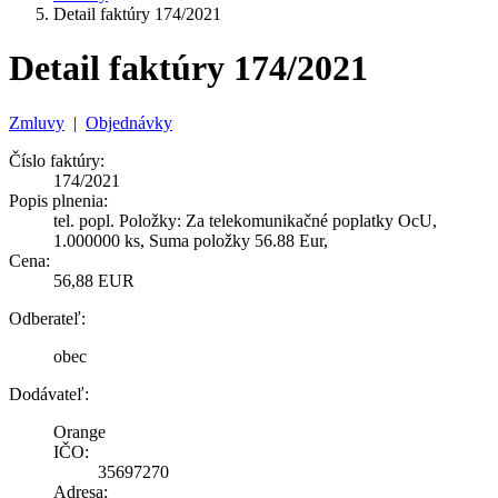
Detail faktúry 174/2021
Detail faktúry 174/2021
Zmluvy
|
Objednávky
Číslo faktúry:
174/2021
Popis plnenia:
tel. popl. Položky: Za telekomunikačné poplatky OcU,
1.000000 ks, Suma položky 56.88 Eur,
Cena:
56,88 EUR
Odberateľ:
obec
Dodávateľ:
Orange
IČO:
35697270
Adresa: