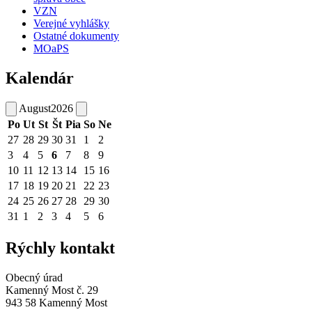
VZN
Verejné vyhlášky
Ostatné dokumenty
MOaPS
Kalendár
August
2026
Po
Ut
St
Št
Pia
So
Ne
27
28
29
30
31
1
2
3
4
5
6
7
8
9
10
11
12
13
14
15
16
17
18
19
20
21
22
23
24
25
26
27
28
29
30
31
1
2
3
4
5
6
Rýchly kontakt
Obecný úrad
Kamenný Most č. 29
943 58 Kamenný Most