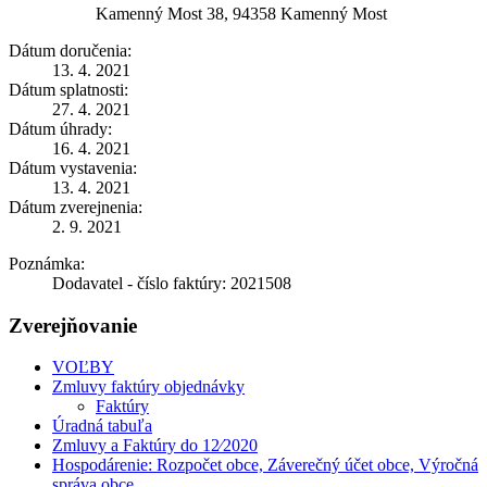
Kamenný Most 38, 94358 Kamenný Most
Dátum doručenia:
13. 4. 2021
Dátum splatnosti:
27. 4. 2021
Dátum úhrady:
16. 4. 2021
Dátum vystavenia:
13. 4. 2021
Dátum zverejnenia:
2. 9. 2021
Poznámka:
Dodavatel - číslo faktúry: 2021508
Zverejňovanie
VOĽBY
Zmluvy faktúry objednávky
Faktúry
Úradná tabuľa
Zmluvy a Faktúry do 12⁄2020
Hospodárenie: Rozpočet obce, Záverečný účet obce, Výročná
správa obce