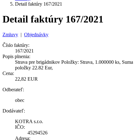
Detail faktúry 167/2021
Detail faktúry 167/2021
Zmluvy
|
Objednávky
Číslo faktúry:
167/2021
Popis plnenia:
Strava pre brigádnikov Položky: Strava, 1.000000 ks, Suma
položky 22.82 Eur,
Cena:
22,82 EUR
Odberateľ:
obec
Dodávateľ:
KOTRA s.r.o.
IČO:
45294526
Adresa: