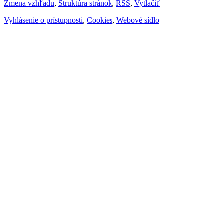
Zmena vzhľadu
,
Štruktúra stránok
,
RSS
,
Vytlačiť
Vyhlásenie o prístupnosti
,
Cookies
,
Webové sídlo