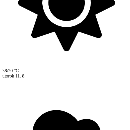
38/20 °C
utorok
11. 8.