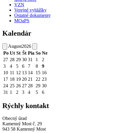
VZN
Verejné vyhlášky
Ostatné dokumenty
MOaPS
Kalendár
August
2026
Po
Ut
St
Št
Pia
So
Ne
27
28
29
30
31
1
2
3
4
5
6
7
8
9
10
11
12
13
14
15
16
17
18
19
20
21
22
23
24
25
26
27
28
29
30
31
1
2
3
4
5
6
Rýchly kontakt
Obecný úrad
Kamenný Most č. 29
943 58 Kamenný Most