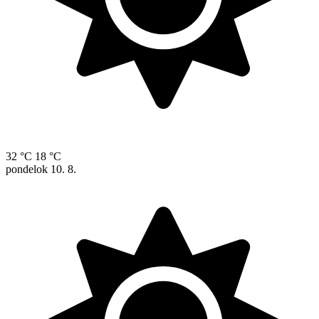
32 °C
18 °C
pondelok
10. 8.