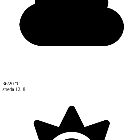
36/20 °C
streda
12. 8.