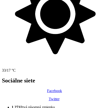
33/17 °C
Sociálne siete
Facebook
Twitter
1 271
Prvá písomná zmienka