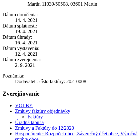
Martin 11039/50508, 03601 Martin
Dátum doručenia:
14. 4. 2021
Dátum splatnosti:
19. 4. 2021
Dátum úhrady:
16. 4. 2021
Dátum vystavenia:
12. 4. 2021
Dátum zverejnenia:
2. 9. 2021
Poznámka:
Dodavatel - číslo faktúry: 20210008
Zverejňovanie
VOĽBY
Zmluvy faktúry objednávky
Faktúry
Úradná tabuľa
Zmluvy a Faktúry do 12⁄2020
Hospodárenie: Rozpočet obce, Záverečný účet obce, Výročná
správa obce