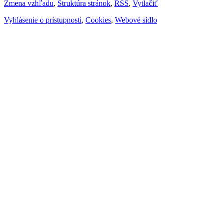
Zmena vzhľadu
,
Štruktúra stránok
,
RSS
,
Vytlačiť
Vyhlásenie o prístupnosti
,
Cookies
,
Webové sídlo