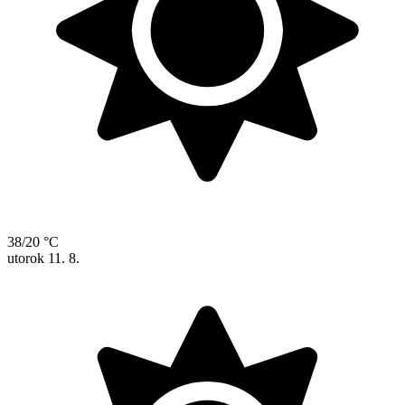
38/20 °C
utorok
11. 8.