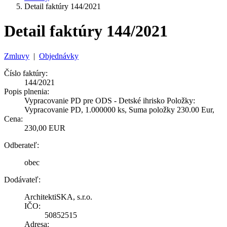
Detail faktúry 144/2021
Detail faktúry 144/2021
Zmluvy
|
Objednávky
Číslo faktúry:
144/2021
Popis plnenia:
Vypracovanie PD pre ODS - Detské ihrisko Položky:
Vypracovanie PD, 1.000000 ks, Suma položky 230.00 Eur,
Cena:
230,00 EUR
Odberateľ:
obec
Dodávateľ:
ArchitektiSKA, s.r.o.
IČO:
50852515
Adresa: