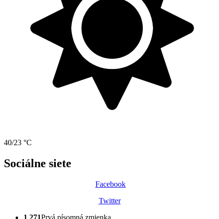
40/23 °C
Sociálne siete
Facebook
Twitter
1 271
Prvá písomná zmienka