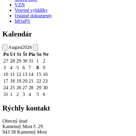
VZN
Verejné vyhlášky
Ostatné dokumenty
MOaPS
Kalendár
August
2026
Po
Ut
St
Št
Pia
So
Ne
27
28
29
30
31
1
2
3
4
5
6
7
8
9
10
11
12
13
14
15
16
17
18
19
20
21
22
23
24
25
26
27
28
29
30
31
1
2
3
4
5
6
Rýchly kontakt
Obecný úrad
Kamenný Most č. 29
943 58 Kamenný Most