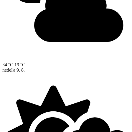
34 °C
19 °C
nedeľa
9. 8.