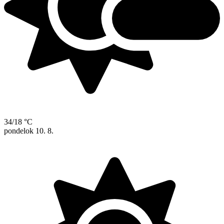
34/18 °C
pondelok
10. 8.