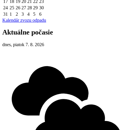
17
18
19
20
21
22
23
24
25
26
27
28
29
30
31
1
2
3
4
5
6
Kalendár zvozu odpadu
Aktuálne počasie
dnes, piatok 7. 8. 2026