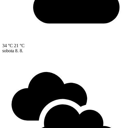
34 °C
21 °C
sobota
8. 8.