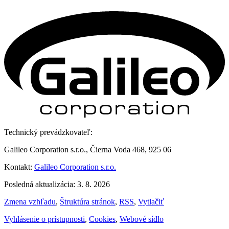
Technický prevádzkovateľ:
Galileo Corporation s.r.o., Čierna Voda 468, 925 06
Kontakt:
Galileo Corporation s.r.o.
Posledná aktualizácia: 3. 8. 2026
Zmena vzhľadu
,
Štruktúra stránok
,
RSS
,
Vytlačiť
Vyhlásenie o prístupnosti
,
Cookies
,
Webové sídlo