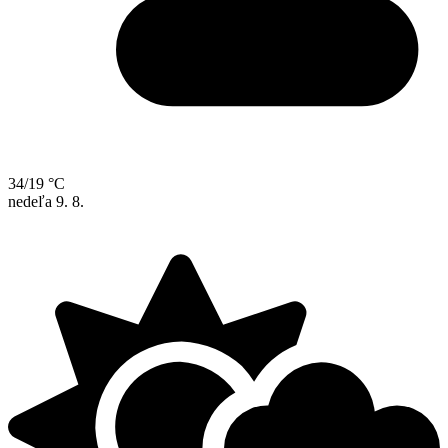
34/19 °C
nedeľa
9. 8.