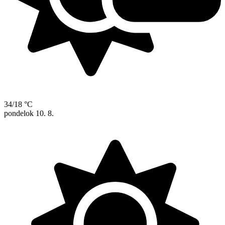
34/18 °C
pondelok
10. 8.