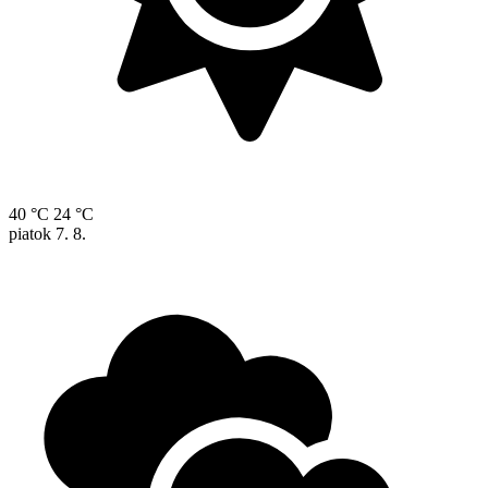
40 °C
24 °C
piatok
7. 8.