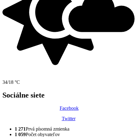
34/18 °C
Sociálne siete
Facebook
Twitter
1 271
Prvá písomná zmienka
1 059
Počet obyvateľov