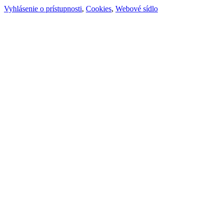
Vyhlásenie o prístupnosti
,
Cookies
,
Webové sídlo