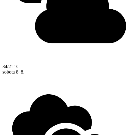
34/21 °C
sobota
8. 8.