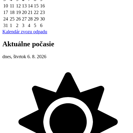
10
11
12
13
14
15
16
17
18
19
20
21
22
23
24
25
26
27
28
29
30
31
1
2
3
4
5
6
Kalendár zvozu odpadu
Aktuálne počasie
dnes, štvrtok 6. 8. 2026