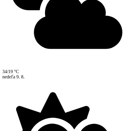
34/19 °C
nedeľa
9. 8.