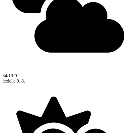
34/19 °C
nedeľa
9. 8.