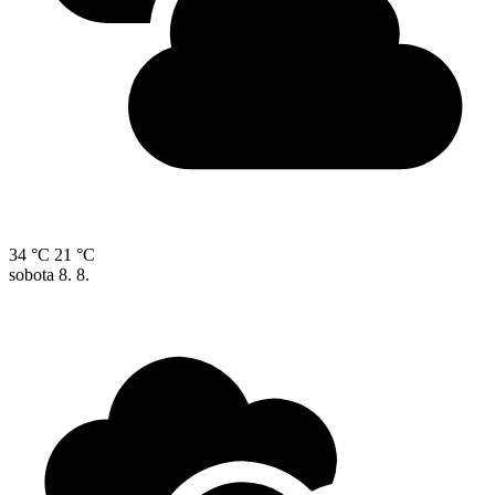
34 °C
21 °C
sobota
8. 8.