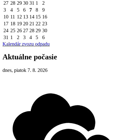
27
28
29
30
31
1
2
3
4
5
6
7
8
9
10
11
12
13
14
15
16
17
18
19
20
21
22
23
24
25
26
27
28
29
30
31
1
2
3
4
5
6
Kalendár zvozu odpadu
Aktuálne počasie
dnes, piatok 7. 8. 2026