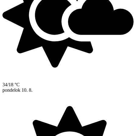
34/18 °C
pondelok
10. 8.