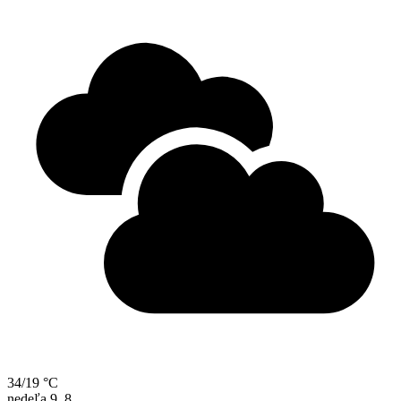
34/19 °C
nedeľa
9. 8.