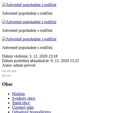
Adventné popoludnie s rodičmi
Adventné popoludnie s rodičmi
Adventné popoludnie s rodičmi
Dátum vloženia:
3. 12. 2020 23:18
Dátum poslednej aktualizácie:
9. 12. 2020 15:22
Autor:
admin prevod
Obec
História
Symboly obce
Štatút obce
Územný plán
Odpadové hospodárstvo