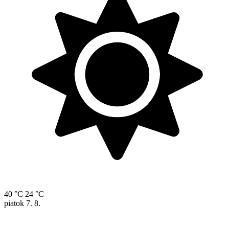
40 °C
24 °C
piatok
7. 8.