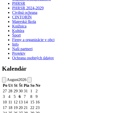
PHRSR
PHRSR 2024-2029
Civilná ochrana
CINTORÍN
Materská škola
Knižnica
Kultúra
Šport
Firmy a organizácie v obci
Info
Naši partneri
Projekty
Ochrana osobných údajov
Kalendár
August
2026
Po
Ut
St
Št
Pia
So
Ne
27
28
29
30
31
1
2
3
4
5
6
7
8
9
10
11
12
13
14
15
16
17
18
19
20
21
22
23