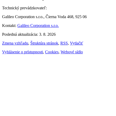
Technický prevádzkovateľ:
Galileo Corporation s.r.o., Čierna Voda 468, 925 06
Kontakt:
Galileo Corporation s.r.o.
Posledná aktualizácia: 3. 8. 2026
Zmena vzhľadu
,
Štruktúra stránok
,
RSS
,
Vytlačiť
Vyhlásenie o prístupnosti
,
Cookies
,
Webové sídlo