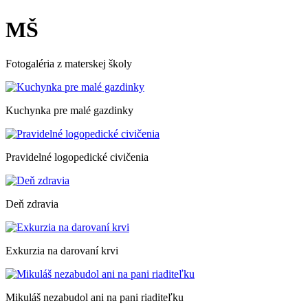
MŠ
Fotogaléria z materskej školy
Kuchynka pre malé gazdinky
Pravidelné logopedické civičenia
Deň zdravia
Exkurzia na darovaní krvi
Mikuláš nezabudol ani na pani riaditeľku