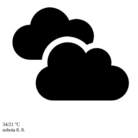
34/21 °C
sobota
8. 8.