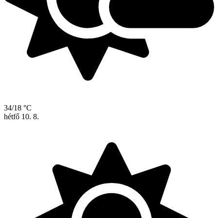
34/18 °C
hétfő
10. 8.