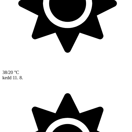
38/20 °C
kedd
11. 8.