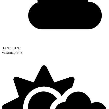
34 °C
19 °C
vasárnap
9. 8.