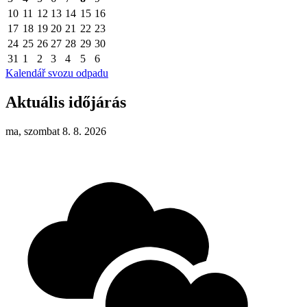
10
11
12
13
14
15
16
17
18
19
20
21
22
23
24
25
26
27
28
29
30
31
1
2
3
4
5
6
Kalendář svozu odpadu
Aktuális időjárás
ma, szombat 8. 8. 2026