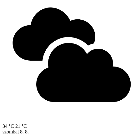
34 °C
21 °C
szombat
8. 8.