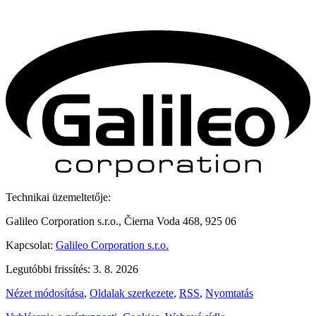
Technikai üzemeltetője:
Galileo Corporation s.r.o., Čierna Voda 468, 925 06
Kapcsolat:
Galileo Corporation s.r.o.
Legutóbbi frissítés: 3. 8. 2026
Nézet módosítása
,
Oldalak szerkezete
,
RSS
,
Nyomtatás