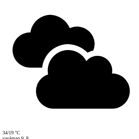
34/19 °C
vasárnap
9. 8.