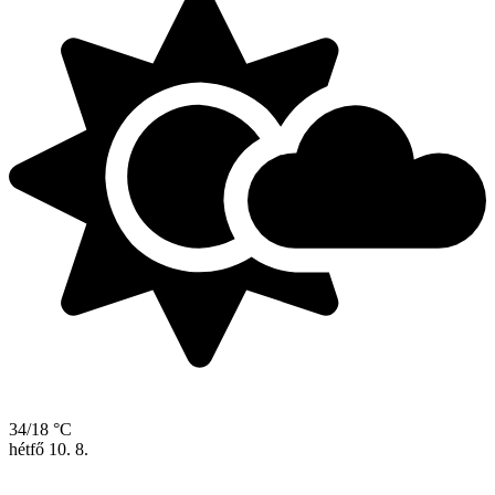
34/18 °C
hétfő
10. 8.