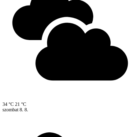
34 °C
21 °C
szombat
8. 8.