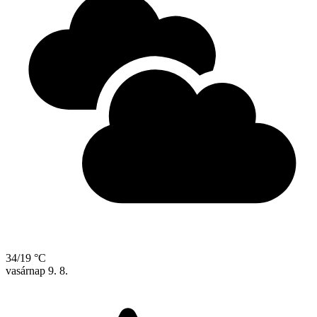
34/19 °C
vasárnap
9. 8.