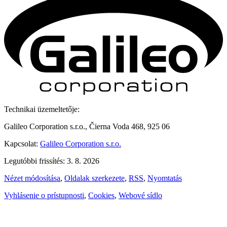
Technikai üzemeltetője:
Galileo Corporation s.r.o., Čierna Voda 468, 925 06
Kapcsolat:
Galileo Corporation s.r.o.
Legutóbbi frissítés: 3. 8. 2026
Nézet módosítása
,
Oldalak szerkezete
,
RSS
,
Nyomtatás
Vyhlásenie o prístupnosti
,
Cookies
,
Webové sídlo