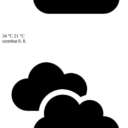
34 °C
21 °C
szombat
8. 8.