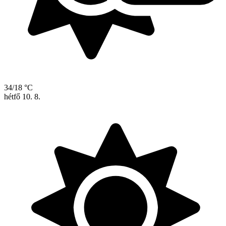
34/18 °C
hétfő
10. 8.