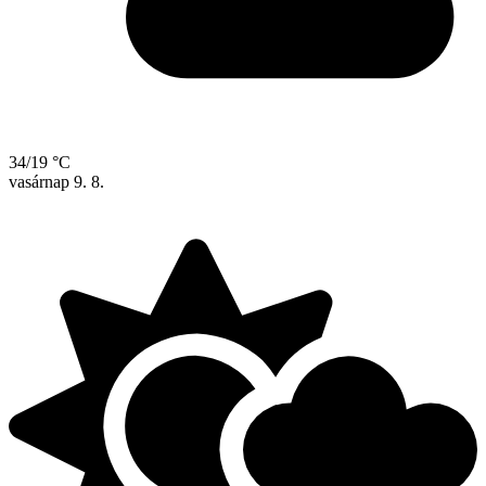
34/19 °C
vasárnap
9. 8.