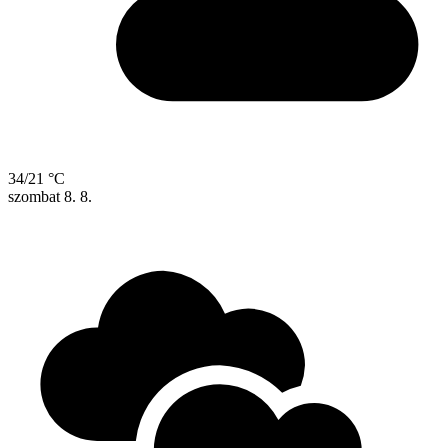
34/21 °C
szombat
8. 8.