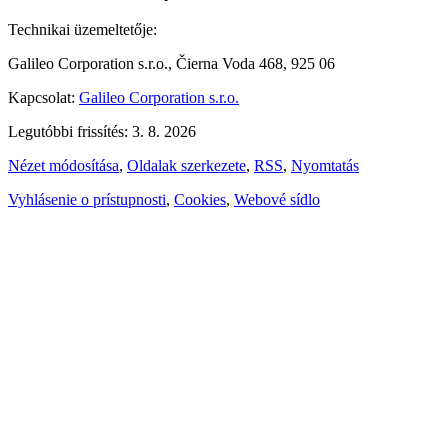
Technikai üzemeltetője:
Galileo Corporation s.r.o., Čierna Voda 468, 925 06
Kapcsolat:
Galileo Corporation s.r.o.
Legutóbbi frissítés: 3. 8. 2026
Nézet módosítása
,
Oldalak szerkezete
,
RSS
,
Nyomtatás
Vyhlásenie o prístupnosti
,
Cookies
,
Webové sídlo