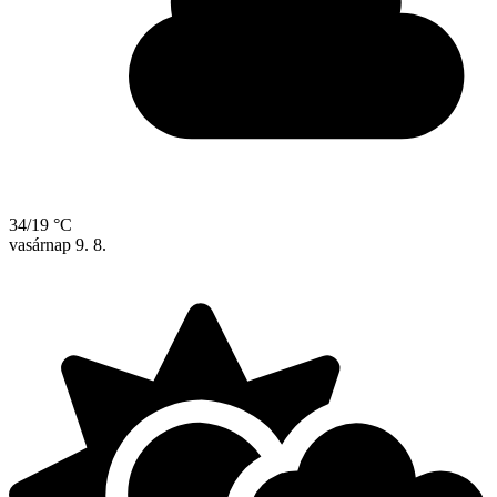
34/19 °C
vasárnap
9. 8.