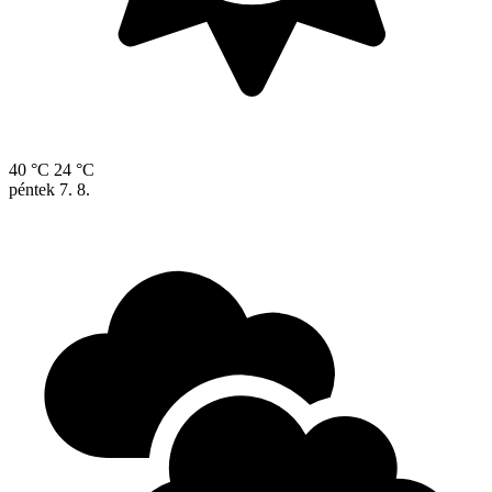
40 °C
24 °C
péntek
7. 8.